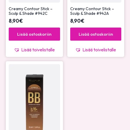
Creamy Contour Stick –
Creamy Contour Stick –
Sculp & Shade #942C
Sculp & Shade #942A
8,90
€
8,90
€
Lisää ostoskoriin
Lisää ostoskoriin
Lisää toivelistalle
Lisää toivelistalle