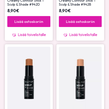
Creamy Contour Stick –
Creamy Contour Stick –
Sculp & Shade #942D
Sculp & Shade #942B
8,90
€
8,90
€
Lisää ostoskoriin
Lisää ostoskoriin
Lisää toivelistalle
Lisää toivelistalle