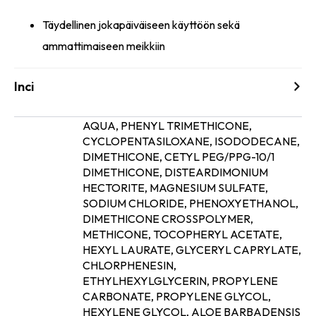
Täydellinen jokapäiväiseen käyttöön sekä
ammattimaiseen meikkiin
Inci
AQUA, PHENYL TRIMETHICONE,
CYCLOPENTASILOXANE, ISODODECANE,
DIMETHICONE, CETYL PEG/PPG-10/1
DIMETHICONE, DISTEARDIMONIUM
HECTORITE, MAGNESIUM SULFATE,
SODIUM CHLORIDE, PHENOXYETHANOL,
DIMETHICONE CROSSPOLYMER,
METHICONE, TOCOPHERYL ACETATE,
HEXYL LAURATE, GLYCERYL CAPRYLATE,
Ainesosat
CHLORPHENESIN,
ETHYLHEXYLGLYCERIN, PROPYLENE
CARBONATE, PROPYLENE GLYCOL,
HEXYLENE GLYCOL, ALOE BARBADENSIS