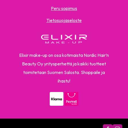
Peru sopimus
Tietosuojaseloste
Elixir make-up on osa kotimaista Nordic Hair’n
Beauty Oy yritysperhettä ja kaikki tuotteet
toimitetaan Suomen Salosta. Shoppaile ja
ihastu!