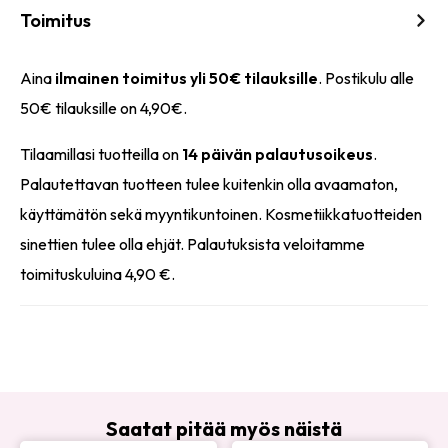
Toimitus
Aina
ilmainen toimitus yli 50€ tilauksille
. Postikulu alle
50€ tilauksille on 4,90€.
Tilaamillasi tuotteilla on
14 päivän palautusoikeus
.
Palautettavan tuotteen tulee kuitenkin olla avaamaton,
käyttämätön sekä myyntikuntoinen. Kosmetiikkatuotteiden
sinettien tulee olla ehjät. Palautuksista veloitamme
toimituskuluina 4,90 €.
Saatat pitää myös näistä