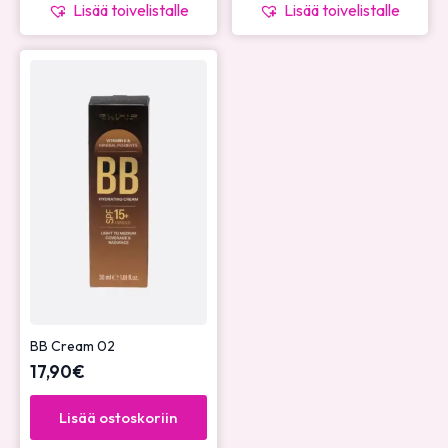
Lisää toivelistalle
Lisää toivelistalle
BB Cream 02
17,90
€
Lisää ostoskoriin