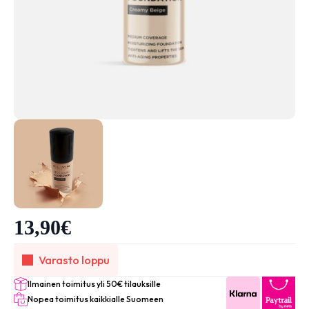
13,90
€
Varasto loppu
Ilmainen toimitus yli 50€ tilauksille
Nopea toimitus kaikkialle Suomeen