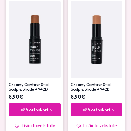
Creamy Contour Stick –
Creamy Contour Stick –
Sculp & Shade #942D
Sculp & Shade #942B
8,90
€
8,90
€
Lisää ostoskoriin
Lisää ostoskoriin
Lisää toivelistalle
Lisää toivelistalle