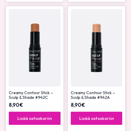
Creamy Contour Stick –
Creamy Contour Stick –
Sculp & Shade #942C
Sculp & Shade #942A
8,90
€
8,90
€
Lisää ostoskoriin
Lisää ostoskoriin