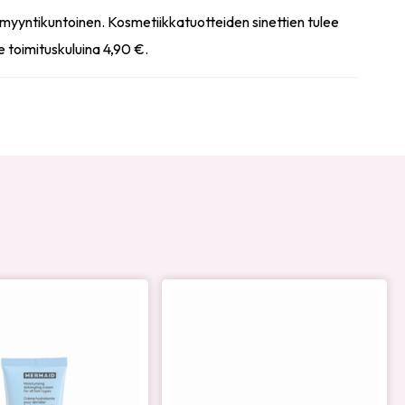
myyntikuntoinen. Kosmetiikkatuotteiden sinettien tulee
e toimituskuluina 4,90 €.