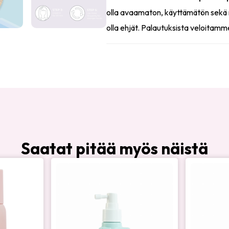
olla avaamaton, käyttämätön sekä 
olla ehjät. Palautuksista veloitamm
Saatat pitää myös näistä