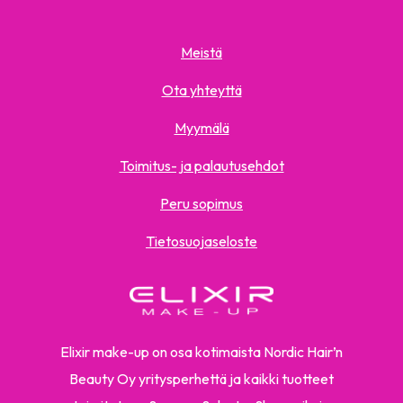
Meistä
Ota yhteyttä
Myymälä
Toimitus- ja palautusehdot
Peru sopimus
Tietosuojaseloste
Elixir make-up on osa kotimaista Nordic Hair’n
Beauty Oy yritysperhettä ja kaikki tuotteet