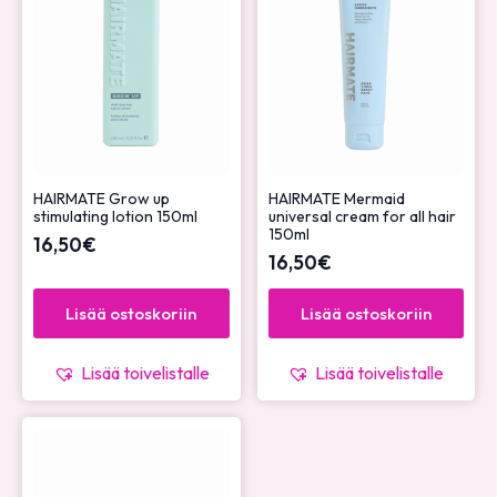
HAIRMATE Grow up
HAIRMATE Mermaid
stimulating lotion 150ml
universal cream for all hair
150ml
16,50
€
16,50
€
Lisää ostoskoriin
Lisää ostoskoriin
Lisää toivelistalle
Lisää toivelistalle