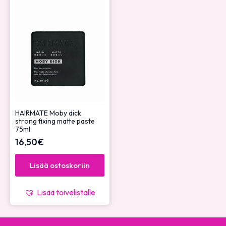
HAIRMATE Moby dick
strong fixing matte paste
75ml
16,50
€
Lisää ostoskoriin
Lisää toivelistalle