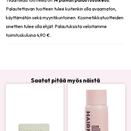
Palautettavan tuotteen tulee kuitenkin olla avaamaton,
käyttämätön sekä myyntikuntoinen. Kosmetiikkatuotteiden
sinettien tulee olla ehjät. Palautuksista veloitamme
toimituskuluina 4,90 €.
Saatat pitää myös näistä