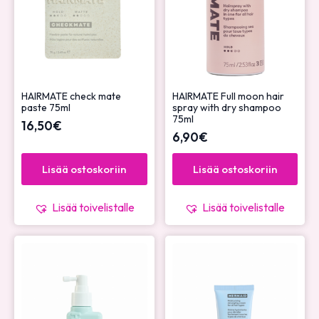
HAIRMATE check mate
HAIRMATE Full moon hair
paste 75ml
spray with dry shampoo
75ml
16,50
€
6,90
€
Lisää ostoskoriin
Lisää ostoskoriin
Lisää toivelistalle
Lisää toivelistalle