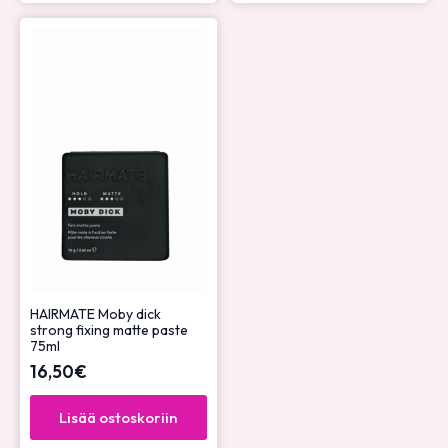
HAIRMATE Moby dick
strong fixing matte paste
75ml
16,50
€
Lisää ostoskoriin