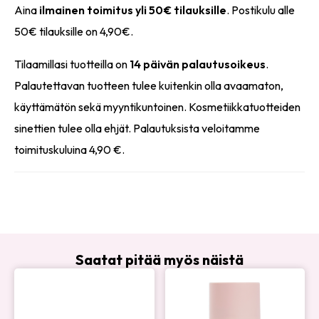
Aina
ilmainen toimitus yli 50€ tilauksille
. Postikulu alle
50€ tilauksille on 4,90€.
Tilaamillasi tuotteilla on
14 päivän palautusoikeus
.
Palautettavan tuotteen tulee kuitenkin olla avaamaton,
käyttämätön sekä myyntikuntoinen. Kosmetiikkatuotteiden
sinettien tulee olla ehjät. Palautuksista veloitamme
toimituskuluina 4,90 €.
Saatat pitää myös näistä