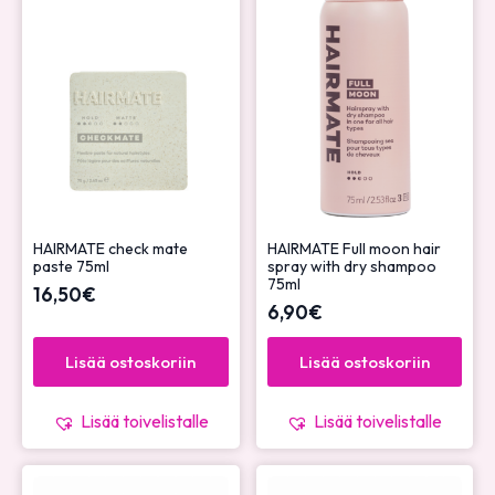
HAIRMATE check mate
HAIRMATE Full moon hair
paste 75ml
spray with dry shampoo
75ml
16,50
€
6,90
€
Lisää ostoskoriin
Lisää ostoskoriin
Lisää toivelistalle
Lisää toivelistalle