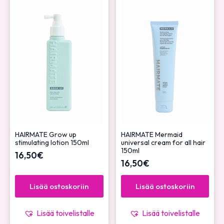
HAIRMATE Grow up
HAIRMATE Mermaid
stimulating lotion 150ml
universal cream for all hair
150ml
16,50
€
16,50
€
Lisää ostoskoriin
Lisää ostoskoriin
Lisää toivelistalle
Lisää toivelistalle