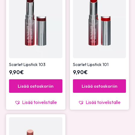
Scarlet Lipstick 103
Scarlet Lipstick 101
9,90
€
9,90
€
Lisää ostoskoriin
Lisää ostoskoriin
Lisää toivelistalle
Lisää toivelistalle