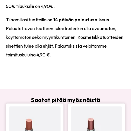
50€ tilauksille on 4,90€.
Tilaamillasi tuotteilla on
14 päivän palautusoikeus
.
Palautettavan tuotteen tulee kuitenkin olla avaamaton,
käyttämätön sekä myyntikuntoinen. Kosmetiikkatuotteiden
sinettien tulee olla ehjät. Palautuksista veloitamme
toimituskuluina 4,90 €.
Saatat pitää myös näistä