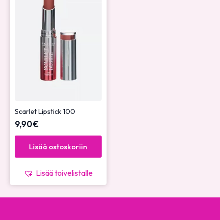
Scarlet Lipstick 100
9,90
€
Lisää ostoskoriin
Lisää toivelistalle