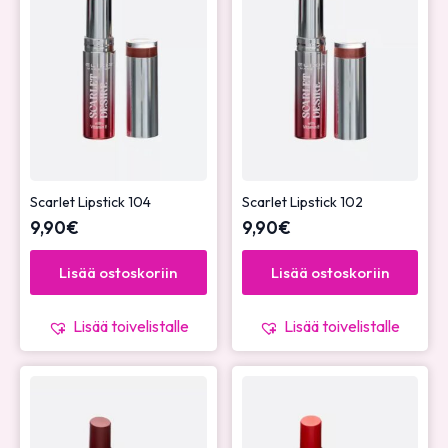
Scarlet Lipstick 104
Scarlet Lipstick 102
9,90
€
9,90
€
Lisää ostoskoriin
Lisää ostoskoriin
Lisää toivelistalle
Lisää toivelistalle