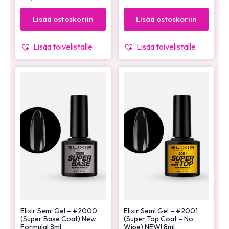
Lisää ostoskoriin
Lisää ostoskoriin
Lisää toivelistalle
Lisää toivelistalle
Elixir Semi Gel – #2000
Elixir Semi Gel – #2001
(Super Base Coat) New
(Super Top Coat – No
Formula! 8ml
Wipe) NEW! 8ml