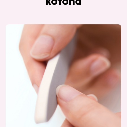
kotona