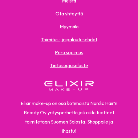
Meistä
Ota yhteyttä
Myymälä
Toimitus- ja palautusehdot
Peru sopimus
Tietosuojaseloste
Elixir make-up on osa kotimaista Nordic Hair’n
Beauty Oy yritysperhettä ja kaikki tuotteet
toimitetaan Suomen Salosta. Shoppaile ja
ihastu!