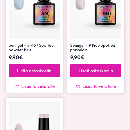
Semigel – #1467 Spotted
Semigel – #1465 Spotted
powder blue
porcelain
9,90
€
9,90
€
Lisää ostoskoriin
Lisää ostoskoriin
Lisää toivelistalle
Lisää toivelistalle