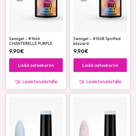
Semigel – #1466
Semigel – #1468 Spotted
CHANTERELLE PURPLE
blizzard
9,90
€
9,90
€
Lisää ostoskoriin
Lisää ostoskoriin
Lisää toivelistalle
Lisää toivelistalle