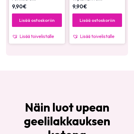
9,90
€
9,90
€
Lisää ostoskoriin
Lisää ostoskoriin
Lisää toivelistalle
Lisää toivelistalle
Näin luot upean
geelilakkauksen