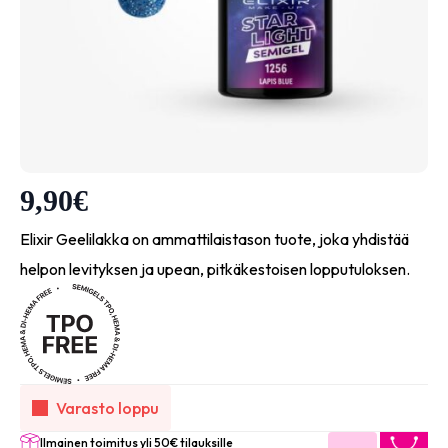
9,90
€
Elixir Geelilakka on ammattilaistason tuote, joka yhdistää
helpon levityksen ja upean, pitkäkestoisen lopputuloksen.
Varasto loppu
Ilmainen toimitus yli 50€ tilauksille