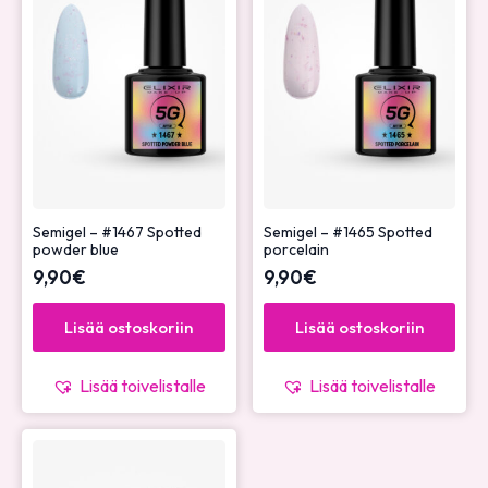
Semigel – #1467 Spotted
Semigel – #1465 Spotted
powder blue
porcelain
9,90
€
9,90
€
Lisää ostoskoriin
Lisää ostoskoriin
Lisää toivelistalle
Lisää toivelistalle