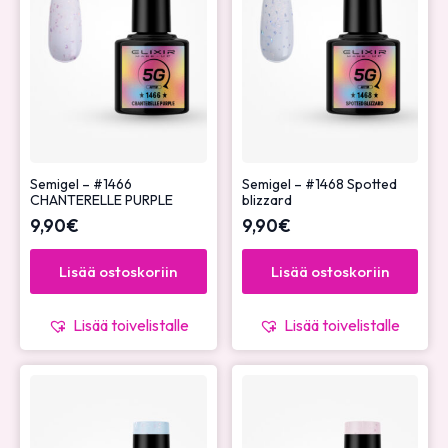
Semigel – #1466
Semigel – #1468 Spotted
CHANTERELLE PURPLE
blizzard
9,90
€
9,90
€
Lisää ostoskoriin
Lisää ostoskoriin
Lisää toivelistalle
Lisää toivelistalle