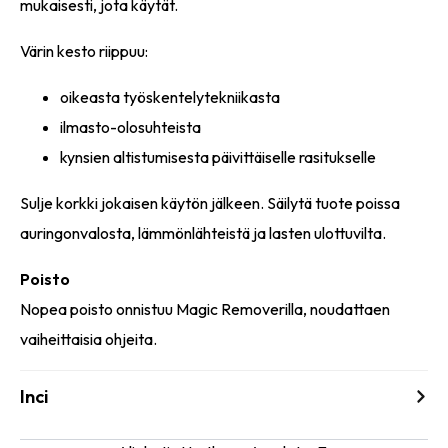
mukaisesti, jota käytät.
Värin kesto riippuu:
oikeasta työskentelytekniikasta
ilmasto-olosuhteista
kynsien altistumisesta päivittäiselle rasitukselle
Sulje korkki jokaisen käytön jälkeen. Säilytä tuote poissa
auringonvalosta, lämmönlähteistä ja lasten ulottuvilta.
Poisto
Nopea poisto onnistuu Magic Removerilla, noudattaen
vaiheittaisia ohjeita.
Inci