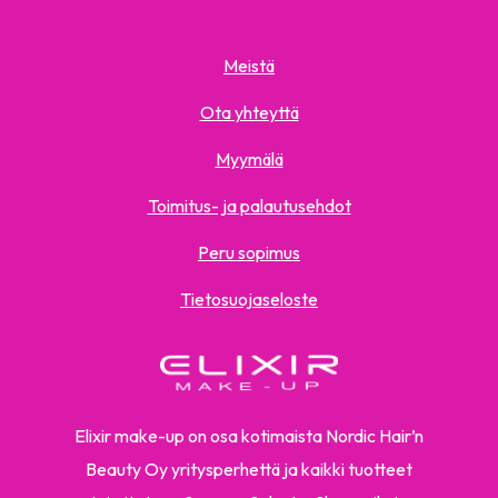
Meistä
Ota yhteyttä
Myymälä
Toimitus- ja palautusehdot
Peru sopimus
Tietosuojaseloste
Elixir make-up on osa kotimaista Nordic Hair’n
Beauty Oy yritysperhettä ja kaikki tuotteet