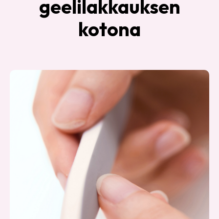
geelilakkauksen
kotona