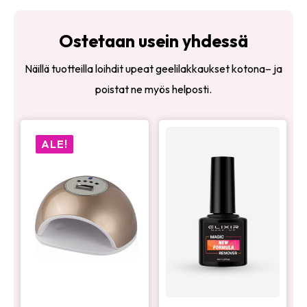
Ostetaan usein yhdessä
Näillä tuotteilla loihdit upeat geelilakkaukset kotona– ja
poistat ne myös helposti.
ALE!