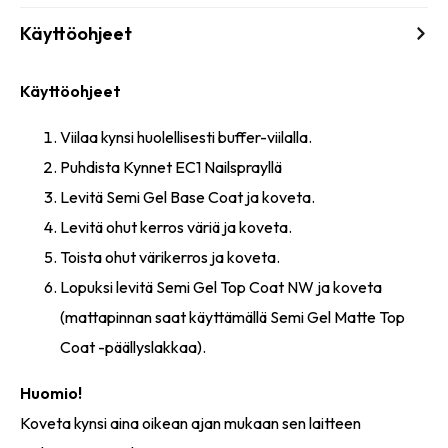
Käyttöohjeet
Käyttöohjeet
Viilaa kynsi huolellisesti buffer-viilalla.
Puhdista Kynnet EC1 Nailsprayllä
Levitä Semi Gel Base Coat ja koveta.
Levitä ohut kerros väriä ja koveta.
Toista ohut värikerros ja koveta.
Lopuksi levitä Semi Gel Top Coat NW ja koveta
(mattapinnan saat käyttämällä Semi Gel Matte Top
Coat -päällyslakkaa).
Huomio!
Koveta kynsi aina oikean ajan mukaan sen laitteen