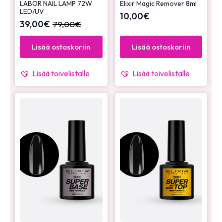
LABOR NAIL LAMP 72W
Elixir Magic Remover 8ml
LED/UV
10,00
€
39,00
€
79,00
€
Lisää ostoskoriin
Lisää ostoskoriin
Lisää toivelistalle
Lisää toivelistalle