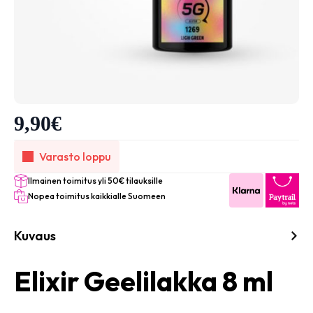
9,90
€
Varasto loppu
Ilmainen toimitus yli 50€ tilauksille
Nopea toimitus kaikkialle Suomeen
Kuvaus
Elixir Geelilakka 8 ml