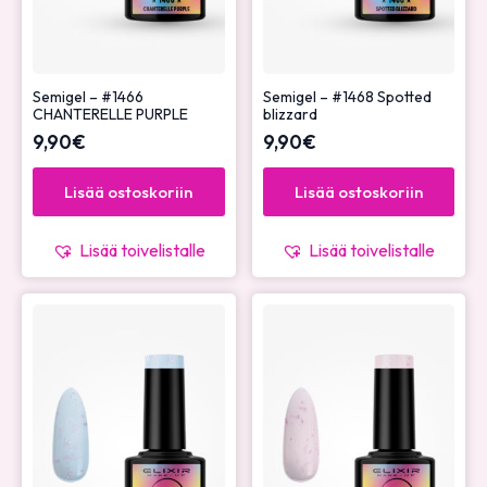
Semigel – #1466
Semigel – #1468 Spotted
CHANTERELLE PURPLE
blizzard
9,90
€
9,90
€
Lisää ostoskoriin
Lisää ostoskoriin
Lisää toivelistalle
Lisää toivelistalle