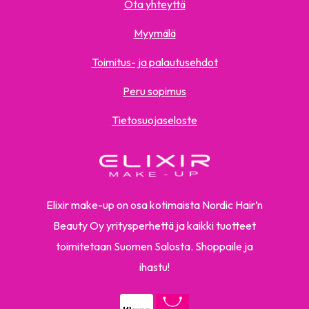
Ota yhteyttä
Myymälä
Toimitus- ja palautusehdot
Peru sopimus
Tietosuojaseloste
Elixir make-up on osa kotimaista Nordic Hair’n
Beauty Oy yritysperhettä ja kaikki tuotteet
toimitetaan Suomen Salosta. Shoppaile ja
ihastu!