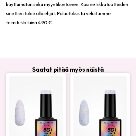
käyttämätön sekä myyntikuntoinen. Kosmetiikkatuotteiden
sinettien tulee olla ehjät. Palautuksista veloitamme
toimituskuluina 4,90 €.
Saatat pitää myös näistä