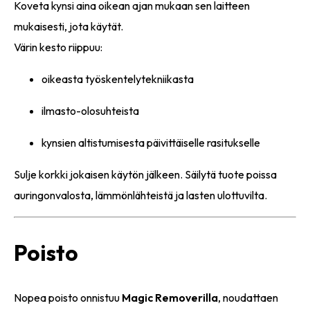
Koveta kynsi aina oikean ajan mukaan sen laitteen
mukaisesti, jota käytät.
Värin kesto riippuu:
oikeasta työskentelytekniikasta
ilmasto-olosuhteista
kynsien altistumisesta päivittäiselle rasitukselle
Sulje korkki jokaisen käytön jälkeen. Säilytä tuote poissa
auringonvalosta, lämmönlähteistä ja lasten ulottuvilta.
Poisto
Nopea poisto onnistuu
Magic Removerilla
, noudattaen