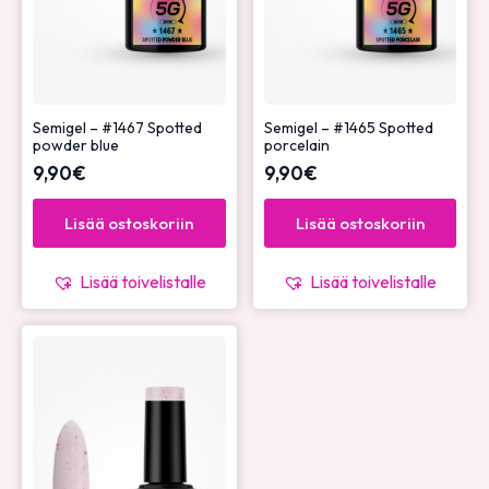
Semigel – #1467 Spotted
Semigel – #1465 Spotted
powder blue
porcelain
9,90
€
9,90
€
Lisää ostoskoriin
Lisää ostoskoriin
Lisää toivelistalle
Lisää toivelistalle