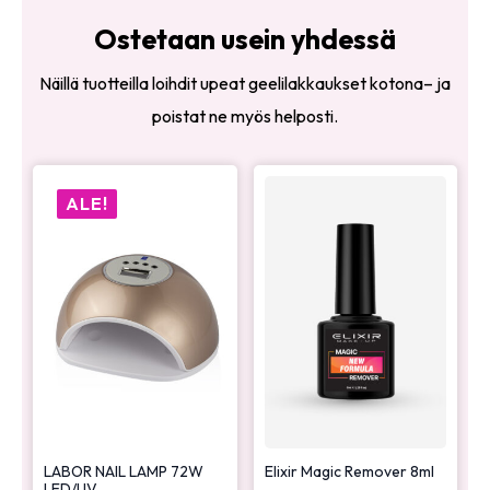
Ostetaan usein yhdessä
Näillä tuotteilla loihdit upeat geelilakkaukset kotona– ja
poistat ne myös helposti.
ALE!
LABOR NAIL LAMP 72W
Elixir Magic Remover 8ml
LED/UV