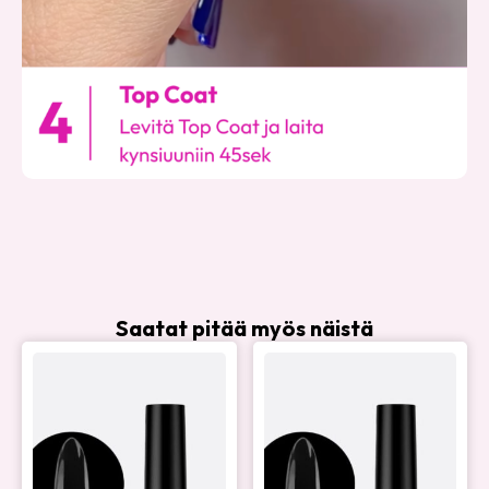
Saatat pitää myös näistä