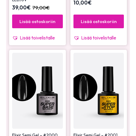
10,00
€
39,00
€
79,00
€
Lisää ostoskoriin
Lisää ostoskoriin
Lisää toivelistalle
Lisää toivelistalle
Elixir Semi Gel – #2000
Elixir Semi Gel – #2001