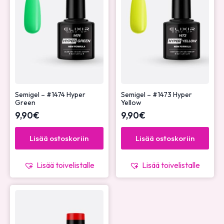
Semigel – #1474 Hyper
Semigel – #1473 Hyper
Green
Yellow
9,90
€
9,90
€
Lisää ostoskoriin
Lisää ostoskoriin
Lisää toivelistalle
Lisää toivelistalle