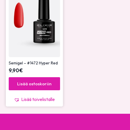
Semigel – #1472 Hyper Red
9,90
€
Lisää ostoskoriin
Lisää toivelistalle