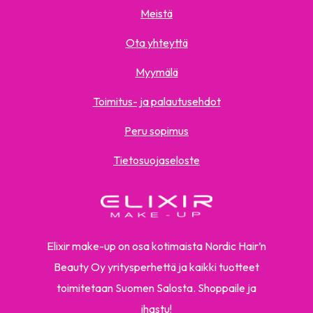
Meistä
Ota yhteyttä
Myymälä
Toimitus- ja palautusehdot
Peru sopimus
Tietosuojaseloste
Elixir make-up on osa kotimaista Nordic Hair’n
Beauty Oy yritysperhettä ja kaikki tuotteet
toimitetaan Suomen Salosta. Shoppaile ja
ihastu!