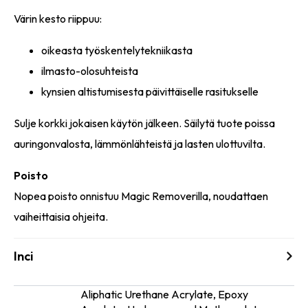
Värin kesto riippuu:
oikeasta työskentelytekniikasta
ilmasto-olosuhteista
kynsien altistumisesta päivittäiselle rasitukselle
Sulje korkki jokaisen käytön jälkeen. Säilytä tuote poissa
auringonvalosta, lämmönlähteistä ja lasten ulottuvilta.
Poisto
Nopea poisto onnistuu Magic Removerilla, noudattaen
vaiheittaisia ohjeita.
Inci
Aliphatic Urethane Acrylate, Epoxy