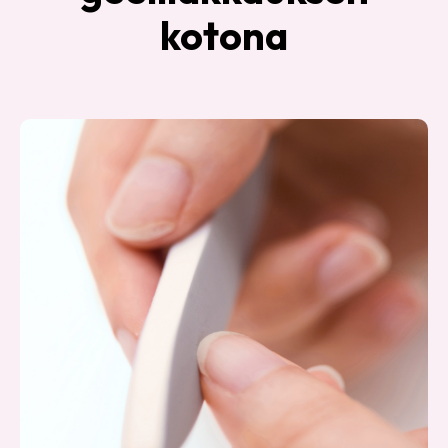
kotona