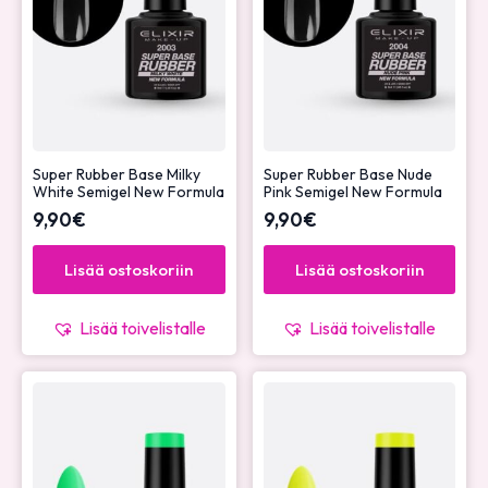
Super Rubber Base Milky
Super Rubber Base Nude
White Semigel New Formula
Pink Semigel New Formula
9,90
€
9,90
€
Lisää ostoskoriin
Lisää ostoskoriin
Lisää toivelistalle
Lisää toivelistalle