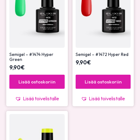
Semigel – #1474 Hyper
Semigel – #1472 Hyper Red
Green
9,90
€
9,90
€
Lisää ostoskoriin
Lisää ostoskoriin
Lisää toivelistalle
Lisää toivelistalle