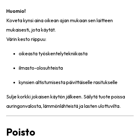
Huomio!
Koveta kynsi aina oikean ajan mukaan sen laitteen
mukaisesti, jota käytät.
Värin kesto riippuu:
oikeasta työskentelytekniikasta
ilmasto-olosuhteista
kynsien altistumisesta päivittäiselle rasitukselle
Sulje korkki jokaisen käytön jälkeen. Säilytä tuote poissa
auringonvalosta, lämmönlähteistä ja lasten ulottuvilta.
Poisto