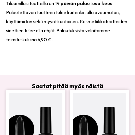
Tilaamillasi tuotteilla on
14 päivän palautusoikeus
.
Palautettavan tuotteen tulee kuitenkin olla avaamaton,
käyttämätön sekä myyntikuntoinen. Kosmetiikkatuotteiden
sinettien tulee olla ehjät. Palautuksista veloitamme
toimituskuluina 4,90 €.
Saatat pitää myös näistä