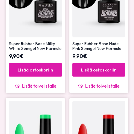
Super Rubber Base Milky
Super Rubber Base Nude
White Semigel New Formula
Pink Semigel New Formula
9,90
€
9,90
€
Lisää ostoskoriin
Lisää ostoskoriin
Lisää toivelistalle
Lisää toivelistalle