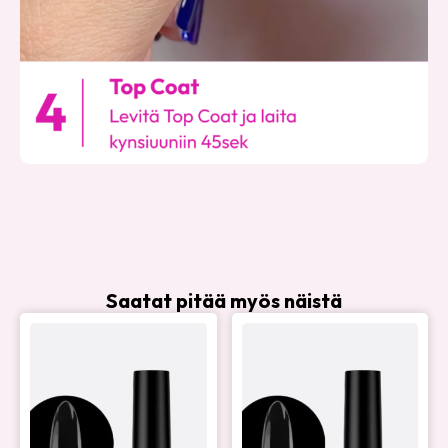
Saatat pitää myös näistä