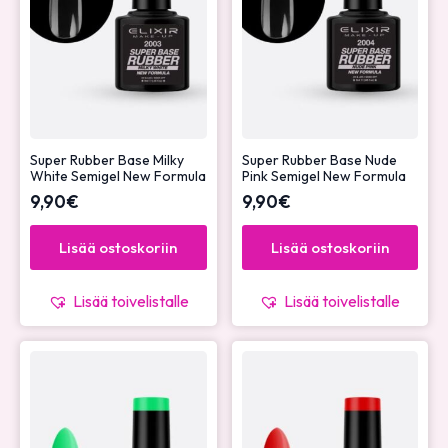
Super Rubber Base Milky
Super Rubber Base Nude
White Semigel New Formula
Pink Semigel New Formula
9,90
€
9,90
€
Lisää ostoskoriin
Lisää ostoskoriin
Lisää toivelistalle
Lisää toivelistalle