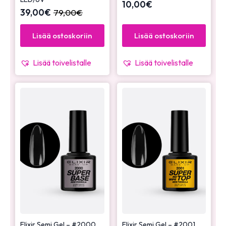
10,00
€
39,00
€
79,00
€
Lisää ostoskoriin
Lisää ostoskoriin
Lisää toivelistalle
Lisää toivelistalle
Elixir Semi Gel – #2000
Elixir Semi Gel – #2001