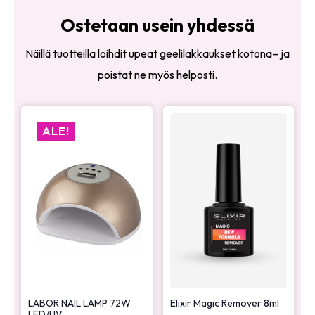
Ostetaan usein yhdessä
Näillä tuotteilla loihdit upeat geelilakkaukset kotona– ja
poistat ne myös helposti.
ALE!
LABOR NAIL LAMP 72W
Elixir Magic Remover 8ml
LED/UV