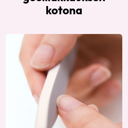
kotona