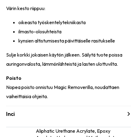
Värin kesto riippuu:
oikeasta työskentelytekniikasta
ilmasto-olosuhteista
kynsien altistumisesta päivittäiselle rasitukselle
Sulje korkki jokaisen käytön jälkeen. Säilytä tuote poissa
auringonvalosta, lämmönlähteistä ja lasten ulottuvilta.
Poisto
Nopea poisto onnistuu Magic Removerilla, noudattaen
vaiheittaisia ohjeita.
Inci
Aliphatic Urethane Acrylate, Epoxy