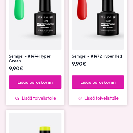
Semigel – #1474 Hyper
Semigel – #1472 Hyper Red
Green
9,90
€
9,90
€
Lisää ostoskoriin
Lisää ostoskoriin
Lisää toivelistalle
Lisää toivelistalle