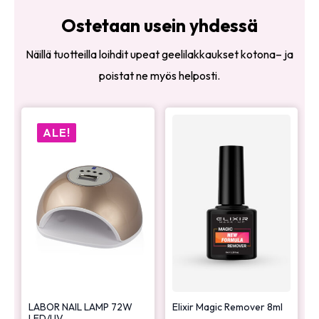
Ostetaan usein yhdessä
Näillä tuotteilla loihdit upeat geelilakkaukset kotona– ja
poistat ne myös helposti.
ALE!
LABOR NAIL LAMP 72W
Elixir Magic Remover 8ml
LED/UV