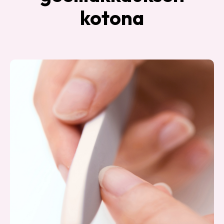
kotona