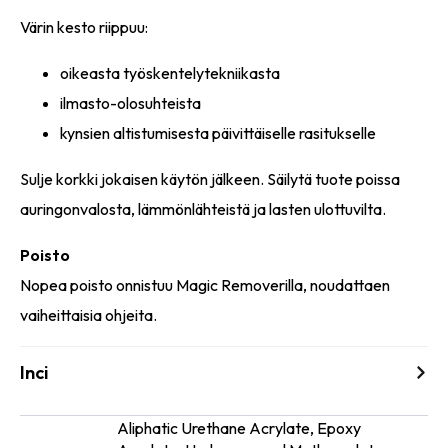
Värin kesto riippuu:
oikeasta työskentelytekniikasta
ilmasto-olosuhteista
kynsien altistumisesta päivittäiselle rasitukselle
Sulje korkki jokaisen käytön jälkeen. Säilytä tuote poissa
auringonvalosta, lämmönlähteistä ja lasten ulottuvilta.
Poisto
Nopea poisto onnistuu Magic Removerilla, noudattaen
vaiheittaisia ohjeita.
Inci
Aliphatic Urethane Acrylate, Epoxy