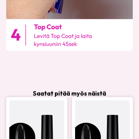
Saatat pitää myös näistä