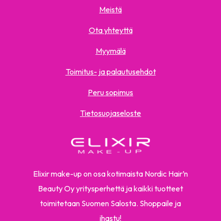
Meistä
Ota yhteyttä
Myymälä
Toimitus- ja palautusehdot
Peru sopimus
Tietosuojaseloste
Elixir make-up on osa kotimaista Nordic Hair’n
Beauty Oy yritysperhettä ja kaikki tuotteet
toimitetaan Suomen Salosta. Shoppaile ja
ihastu!