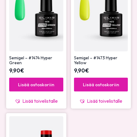
Semigel – #1474 Hyper
Semigel – #1473 Hyper
Green
Yellow
9,90
€
9,90
€
Lisää ostoskoriin
Lisää ostoskoriin
Lisää toivelistalle
Lisää toivelistalle