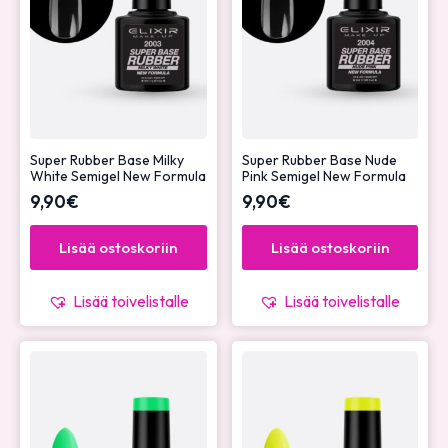
Super Rubber Base Milky
Super Rubber Base Nude
White Semigel New Formula
Pink Semigel New Formula
9,90
€
9,90
€
Lisää ostoskoriin
Lisää ostoskoriin
Lisää toivelistalle
Lisää toivelistalle