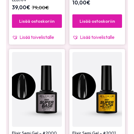
10,00
€
39,00
€
79,00
€
Lisää ostoskoriin
Lisää ostoskoriin
Lisää toivelistalle
Lisää toivelistalle
Elixir Semi Gel – #2000
Elixir Semi Gel – #2001