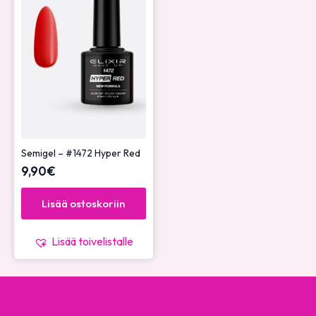
Semigel – #1472 Hyper Red
9,90
€
Lisää ostoskoriin
Lisää toivelistalle