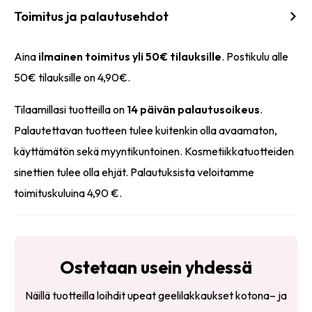
Toimitus ja palautusehdot
Aina
ilmainen toimitus yli 50€ tilauksille
. Postikulu alle
50€ tilauksille on 4,90€.
Tilaamillasi tuotteilla on
14 päivän palautusoikeus
.
Palautettavan tuotteen tulee kuitenkin olla avaamaton,
käyttämätön sekä myyntikuntoinen. Kosmetiikkatuotteiden
sinettien tulee olla ehjät. Palautuksista veloitamme
toimituskuluina 4,90 €.
Ostetaan usein yhdessä
Näillä tuotteilla loihdit upeat geelilakkaukset kotona– ja