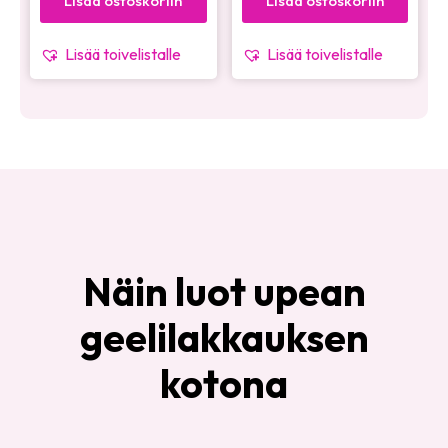
Lisää ostoskoriin
Lisää ostoskoriin
Lisää toivelistalle
Lisää toivelistalle
Näin luot upean
geelilakkauksen
kotona