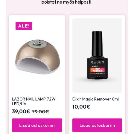
poistat ne myös helposti.
ALE!
LABOR NAIL LAMP 72W
Elixir Magic Remover 8ml
LED/UV
10,00
€
39,00
€
79,00
€
Lisää ostoskoriin
Lisää ostoskoriin