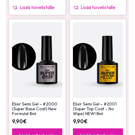
Lisää toivelistalle
Lisää toivelistalle
Elixir Semi Gel – #2000
Elixir Semi Gel – #2001
(Super Base Coat) New
(Super Top Coat – No
Formula! 8ml
Wipe) NEW! 8ml
9,90
€
9,90
€