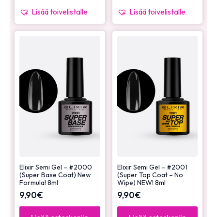
Lisää toivelistalle
Lisää toivelistalle
Elixir Semi Gel – #2000
Elixir Semi Gel – #2001
(Super Base Coat) New
(Super Top Coat – No
Formula! 8ml
Wipe) NEW! 8ml
9,90
€
9,90
€