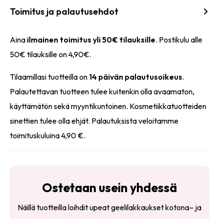
Toimitus ja palautusehdot
Aina
ilmainen toimitus yli 50€ tilauksille
. Postikulu alle
50€ tilauksille on 4,90€.
Tilaamillasi tuotteilla on
14 päivän palautusoikeus
.
Palautettavan tuotteen tulee kuitenkin olla avaamaton,
käyttämätön sekä myyntikuntoinen. Kosmetiikkatuotteiden
sinettien tulee olla ehjät. Palautuksista veloitamme
toimituskuluina 4,90 €.
Ostetaan usein yhdessä
Näillä tuotteilla loihdit upeat geelilakkaukset kotona– ja