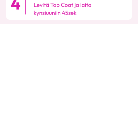
Saatat pitää myös näistä