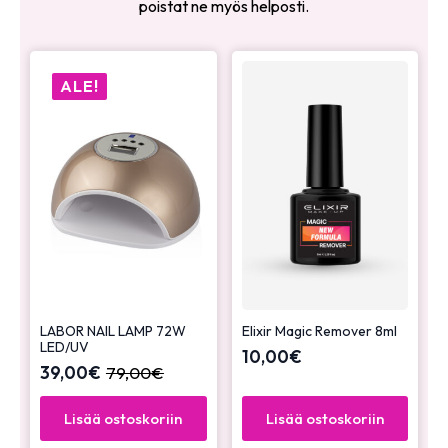
poistat ne myös helposti.
ALE!
LABOR NAIL LAMP 72W
Elixir Magic Remover 8ml
LED/UV
10,00
€
39,00
€
79,00
€
Lisää ostoskoriin
Lisää ostoskoriin