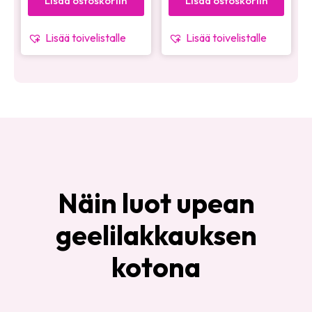
Lisää ostoskoriin
Lisää ostoskoriin
Lisää toivelistalle
Lisää toivelistalle
Näin luot upean
geelilakkauksen
kotona