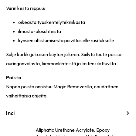
Värin kesto riippuu:
oikeasta työskentelytekniikasta
ilmasto-olosuhteista
kynsien altistumisesta päivittäiselle rasitukselle
Sulje korkki jokaisen käytön jälkeen. Säilytä tuote poissa
auringonvalosta, lämmönlähteistä ja lasten ulottuvilta.
Poisto
Nopea poisto onnistuu Magic Removerilla, noudattaen
vaiheittaisia ohjeita.
Inci
Aliphatic Urethane Acrylate, Epoxy