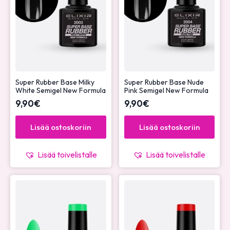
Super Rubber Base Milky
Super Rubber Base Nude
White Semigel New Formula
Pink Semigel New Formula
9,90
€
9,90
€
Lisää ostoskoriin
Lisää ostoskoriin
Lisää toivelistalle
Lisää toivelistalle