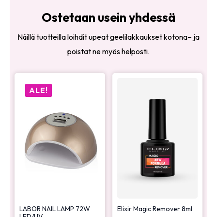
Ostetaan usein yhdessä
Näillä tuotteilla loihdit upeat geelilakkaukset kotona– ja
poistat ne myös helposti.
ALE!
LABOR NAIL LAMP 72W
Elixir Magic Remover 8ml
LED/UV