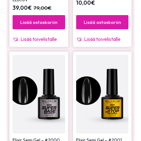
10,00
€
39,00
€
79,00
€
Lisää ostoskoriin
Lisää ostoskoriin
Lisää toivelistalle
Lisää toivelistalle
Elixir Semi Gel – #2000
Elixir Semi Gel – #2001