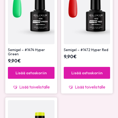
Semigel – #1474 Hyper
Semigel – #1472 Hyper Red
Green
9,90
€
9,90
€
Lisää ostoskoriin
Lisää ostoskoriin
Lisää toivelistalle
Lisää toivelistalle