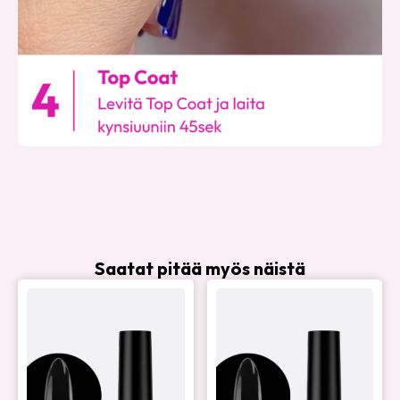
Saatat pitää myös näistä