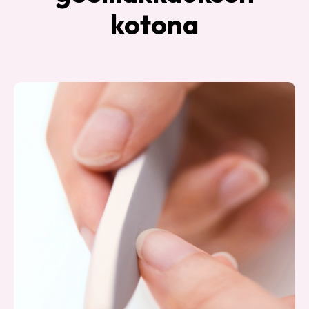
kotona