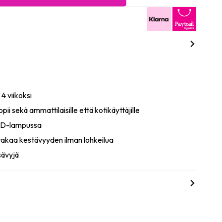
 4 viikoksi
pii sekä ammattilaisille että kotikäyttäjille
LED-lampussa
akaa kestävyyden ilman lohkeilua
sävyjä