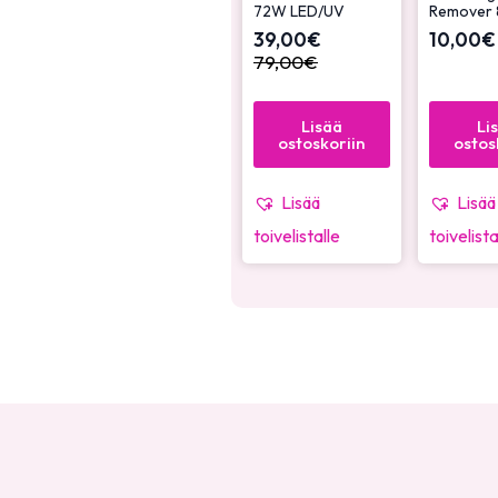
72W LED/UV
Remover 
39,00
€
10,00
€
79,00
€
Lisää
Li
ostoskoriin
ostos
Lisää
Lisää
toivelistalle
toivelista