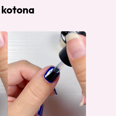
n kotona