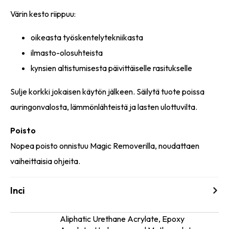
Värin kesto riippuu:
oikeasta työskentelytekniikasta
ilmasto-olosuhteista
kynsien altistumisesta päivittäiselle rasitukselle
Sulje korkki jokaisen käytön jälkeen. Säilytä tuote poissa
auringonvalosta, lämmönlähteistä ja lasten ulottuvilta.
Poisto
Nopea poisto onnistuu Magic Removerilla, noudattaen
vaiheittaisia ohjeita.
Inci
Aliphatic Urethane Acrylate, Epoxy