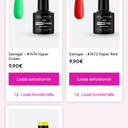
Semigel – #1474 Hyper
Semigel – #1472 Hyper Red
Green
9,90
€
9,90
€
Lisää ostoskoriin
Lisää ostoskoriin
Lisää toivelistalle
Lisää toivelistalle