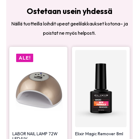
Ostetaan usein yhdessä
Näillä tuotteilla loihdit upeat geelilakkaukset kotona– ja
poistat ne myös helposti.
ALE!
LABOR NAIL LAMP 72W
Elixir Magic Remover 8ml
LED/UV