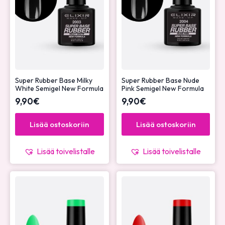
Super Rubber Base Milky
Super Rubber Base Nude
White Semigel New Formula
Pink Semigel New Formula
9,90
€
9,90
€
Lisää ostoskoriin
Lisää ostoskoriin
Lisää toivelistalle
Lisää toivelistalle