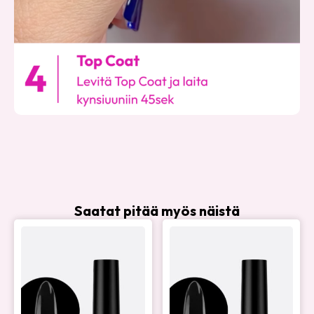
Saatat pitää myös näistä