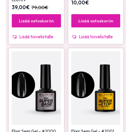
10,00
€
39,00
€
79,00
€
Lisää ostoskoriin
Lisää ostoskoriin
Lisää toivelistalle
Lisää toivelistalle
Elixir Semi Gel – #2000
Elixir Semi Gel – #2001