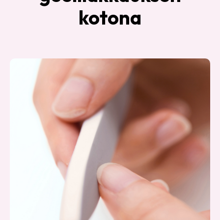
kotona