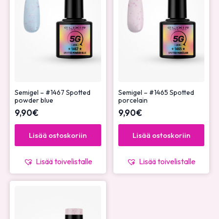
Semigel – #1467 Spotted
Semigel – #1465 Spotted
powder blue
porcelain
9,90
€
9,90
€
Lisää ostoskoriin
Lisää ostoskoriin
Lisää toivelistalle
Lisää toivelistalle