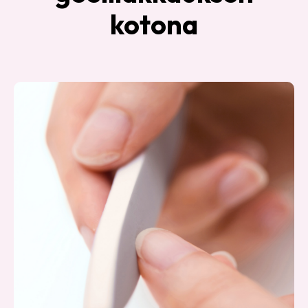
kotona