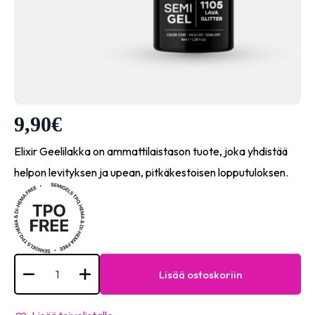
9,90
€
Elixir Geelilakka on ammattilaistason tuote, joka yhdistää
helpon levityksen ja upean, pitkäkestoisen lopputuloksen.
Elixir
Semi
Lisää ostoskoriin
Gel
-
#1105