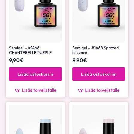
Semigel – #1466
Semigel – #1468 Spotted
CHANTERELLE PURPLE
blizzard
9,90
€
9,90
€
Lisää ostoskoriin
Lisää ostoskoriin
Lisää toivelistalle
Lisää toivelistalle