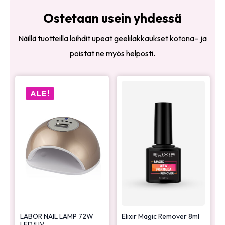
Ostetaan usein yhdessä
Näillä tuotteilla loihdit upeat geelilakkaukset kotona– ja
poistat ne myös helposti.
ALE!
LABOR NAIL LAMP 72W
Elixir Magic Remover 8ml
LED/UV