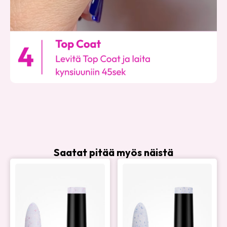
Saatat pitää myös näistä