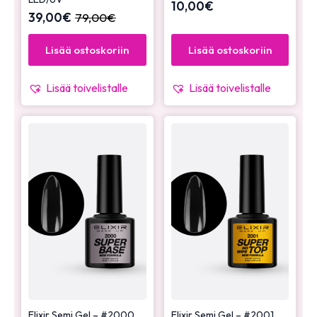
10,00
€
39,00
€
79,00
€
Lisää ostoskoriin
Lisää ostoskoriin
Lisää toivelistalle
Lisää toivelistalle
Elixir Semi Gel – #2000
Elixir Semi Gel – #2001