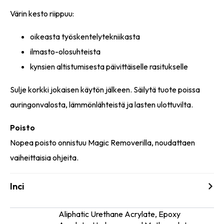
Värin kesto riippuu:
oikeasta työskentelytekniikasta
ilmasto-olosuhteista
kynsien altistumisesta päivittäiselle rasitukselle
Sulje korkki jokaisen käytön jälkeen. Säilytä tuote poissa
auringonvalosta, lämmönlähteistä ja lasten ulottuvilta.
Poisto
Nopea poisto onnistuu Magic Removerilla, noudattaen
vaiheittaisia ohjeita.
Inci
Aliphatic Urethane Acrylate, Epoxy