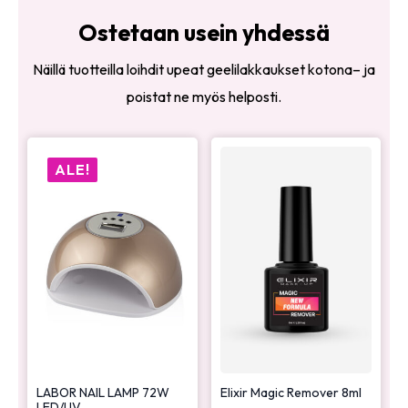
Ostetaan usein yhdessä
Näillä tuotteilla loihdit upeat geelilakkaukset kotona– ja
poistat ne myös helposti.
ALE!
LABOR NAIL LAMP 72W
Elixir Magic Remover 8ml
LED/UV