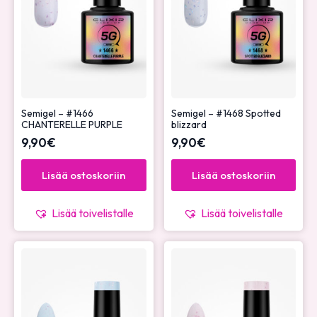
Semigel – #1466
Semigel – #1468 Spotted
CHANTERELLE PURPLE
blizzard
9,90
€
9,90
€
Lisää ostoskoriin
Lisää ostoskoriin
Lisää toivelistalle
Lisää toivelistalle