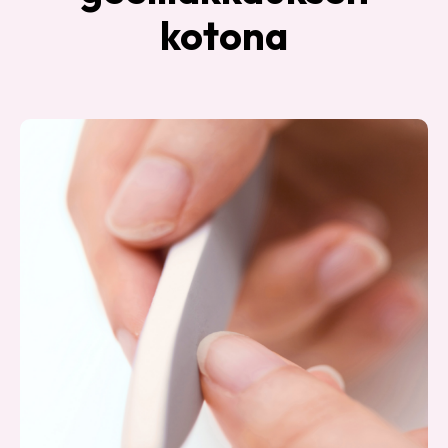
kotona