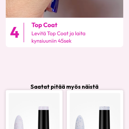
Saatat pitää myös näistä