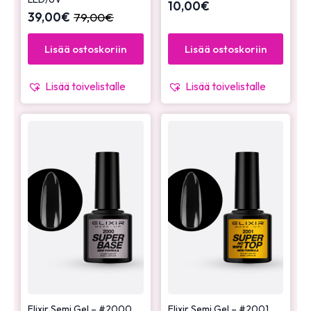
10,00
€
39,00
€
79,00
€
Lisää ostoskoriin
Lisää ostoskoriin
Lisää toivelistalle
Lisää toivelistalle
Elixir Semi Gel – #2000
Elixir Semi Gel – #2001