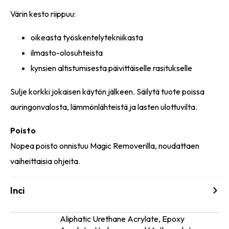
Värin kesto riippuu:
oikeasta työskentelytekniikasta
ilmasto-olosuhteista
kynsien altistumisesta päivittäiselle rasitukselle
Sulje korkki jokaisen käytön jälkeen. Säilytä tuote poissa
auringonvalosta, lämmönlähteistä ja lasten ulottuvilta.
Poisto
Nopea poisto onnistuu Magic Removerilla, noudattaen
vaiheittaisia ohjeita.
Inci
Aliphatic Urethane Acrylate, Epoxy