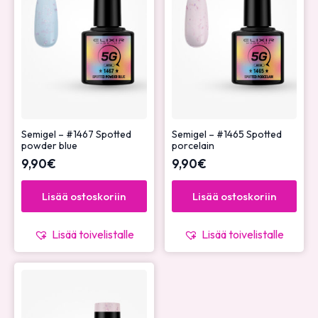
Semigel – #1467 Spotted
Semigel – #1465 Spotted
powder blue
porcelain
9,90
€
9,90
€
Lisää ostoskoriin
Lisää ostoskoriin
Lisää toivelistalle
Lisää toivelistalle