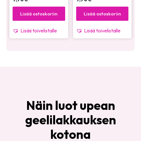
Lisää ostoskoriin
Lisää ostoskoriin
Lisää toivelistalle
Lisää toivelistalle
Näin luot upean
geelilakkauksen
kotona