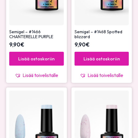
Semigel – #1466
Semigel – #1468 Spotted
CHANTERELLE PURPLE
blizzard
9,90
€
9,90
€
Lisää ostoskoriin
Lisää ostoskoriin
Lisää toivelistalle
Lisää toivelistalle