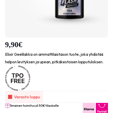
9,90
€
Elixir Geelilakka on ammattilaistason tuote, joka yhdistää
helpon levityksen ja upean, pitkäkestoisen lopputuloksen.
Varasto loppu
Ilmainen toimitus yli 50€ tilauksille