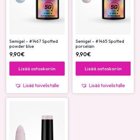
Semigel – #1467 Spotted
Semigel – #1465 Spotted
powder blue
porcelain
9,90
€
9,90
€
Lisää ostoskoriin
Lisää ostoskoriin
Lisää toivelistalle
Lisää toivelistalle