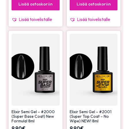
Lisää ostoskoriin
Lisää ostoskoriin
Lisää toivelistalle
Lisää toivelistalle
Elixir Semi Gel – #2000
Elixir Semi Gel – #2001
(Super Base Coat) New
(Super Top Coat – No
Formula! 8ml
Wipe) NEW! 8ml
9,90
€
9,90
€