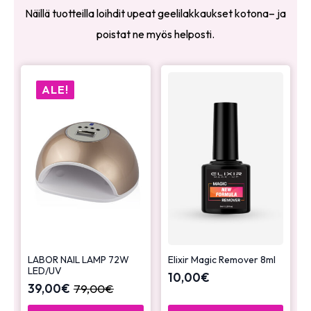
Näillä tuotteilla loihdit upeat geelilakkaukset kotona– ja
poistat ne myös helposti.
ALE!
LABOR NAIL LAMP 72W
Elixir Magic Remover 8ml
LED/UV
10,00
€
39,00
€
79,00
€