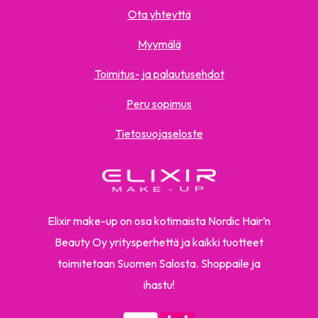
Ota yhteyttä
Myymälä
Toimitus- ja palautusehdot
Peru sopimus
Tietosuojaseloste
Elixir make-up on osa kotimaista Nordic Hair’n
Beauty Oy yritysperhettä ja kaikki tuotteet
toimitetaan Suomen Salosta. Shoppaile ja
ihastu!