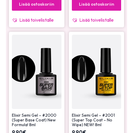
Lisää ostoskoriin
Lisää ostoskoriin
Lisää toivelistalle
Lisää toivelistalle
Elixir Semi Gel – #2000
Elixir Semi Gel – #2001
(Super Base Coat) New
(Super Top Coat – No
Formula! 8ml
Wipe) NEW! 8ml
9,90
€
9,90
€