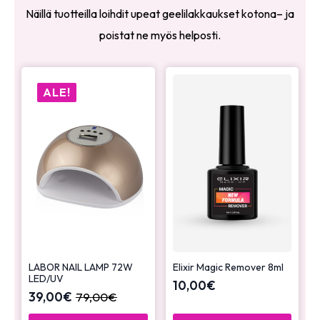
Näillä tuotteilla loihdit upeat geelilakkaukset kotona– ja
poistat ne myös helposti.
ALE!
LABOR NAIL LAMP 72W
Elixir Magic Remover 8ml
LED/UV
10,00
€
39,00
€
79,00
€