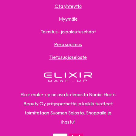
Ota yhteyttä
Myymälä
Toimitus- ja palautusehdot
Peru sopimus
Tietosuojaseloste
Elixir make-up on osa kotimaista Nordic Hair’n
Beauty Oy yritysperhettä ja kaikki tuotteet
toimitetaan Suomen Salosta. Shoppaile ja
ihastu!