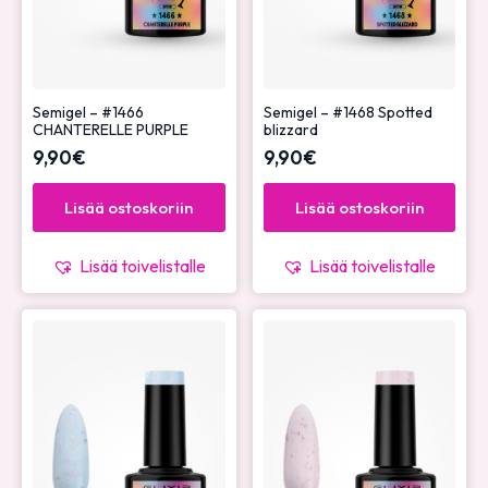
Semigel – #1466
Semigel – #1468 Spotted
CHANTERELLE PURPLE
blizzard
9,90
€
9,90
€
Lisää ostoskoriin
Lisää ostoskoriin
Lisää toivelistalle
Lisää toivelistalle