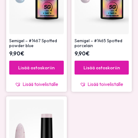
Semigel – #1467 Spotted
Semigel – #1465 Spotted
powder blue
porcelain
9,90
€
9,90
€
Lisää ostoskoriin
Lisää ostoskoriin
Lisää toivelistalle
Lisää toivelistalle