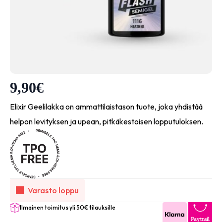
9,90
€
Elixir Geelilakka on ammattilaistason tuote, joka yhdistää
helpon levityksen ja upean, pitkäkestoisen lopputuloksen.
Varasto loppu
Ilmainen toimitus yli 50€ tilauksille