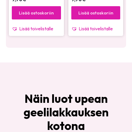
Lisää ostoskoriin
Lisää ostoskoriin
Lisää toivelistalle
Lisää toivelistalle
Näin luot upean
geelilakkauksen
kotona