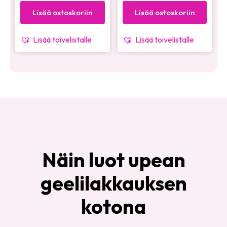
Lisää ostoskoriin
Lisää ostoskoriin
Lisää toivelistalle
Lisää toivelistalle
Näin luot upean
geelilakkauksen
kotona