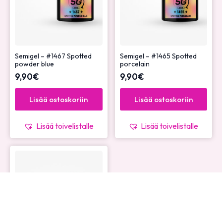
Semigel – #1467 Spotted
Semigel – #1465 Spotted
powder blue
porcelain
9,90
€
9,90
€
Lisää ostoskoriin
Lisää ostoskoriin
Lisää toivelistalle
Lisää toivelistalle