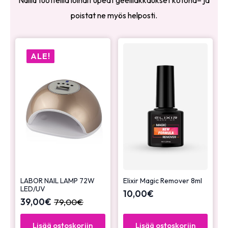
poistat ne myös helposti.
ALE!
LABOR NAIL LAMP 72W
Elixir Magic Remover 8ml
LED/UV
10,00
€
39,00
€
79,00
€
Lisää ostoskoriin
Lisää ostoskoriin