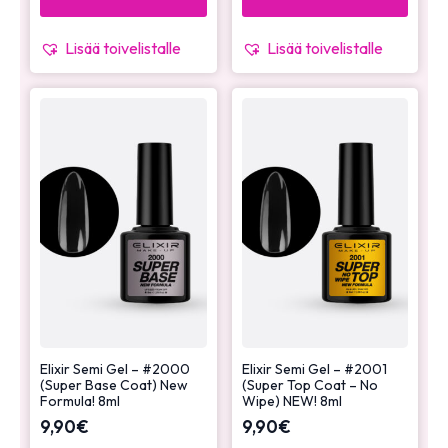
Lisää toivelistalle
Lisää toivelistalle
Elixir Semi Gel – #2000
Elixir Semi Gel – #2001
(Super Base Coat) New
(Super Top Coat – No
Formula! 8ml
Wipe) NEW! 8ml
9,90
€
9,90
€