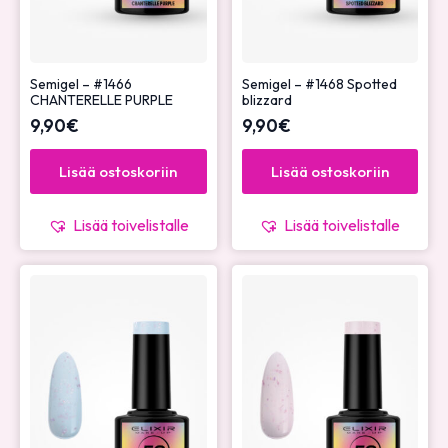
Semigel – #1466
Semigel – #1468 Spotted
CHANTERELLE PURPLE
blizzard
9,90
€
9,90
€
Lisää ostoskoriin
Lisää ostoskoriin
Lisää toivelistalle
Lisää toivelistalle