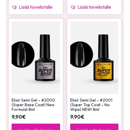
Lisää toivelistalle
Lisää toivelistalle
Elixir Semi Gel – #2000
Elixir Semi Gel – #2001
(Super Base Coat) New
(Super Top Coat – No
Formula! 8ml
Wipe) NEW! 8ml
9,90
€
9,90
€