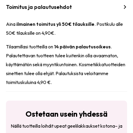
Toimitus ja palautusehdot
Aina
ilmainen toimitus yli 50€ tilauksille
. Postikulu alle
50€ tilauksille on 4,90€.
Tilaamillasi tuotteilla on
14 päivän palautusoikeus
.
Palautettavan tuotteen tulee kuitenkin olla avaamaton,
käyttämätön sekä myyntikuntoinen. Kosmetiikkatuotteiden
sinettien tulee olla ehjät. Palautuksista veloitamme
toimituskuluina 4,90 €.
Ostetaan usein yhdessä
Näillä tuotteilla loihdit upeat geelilakkaukset kotona– ja