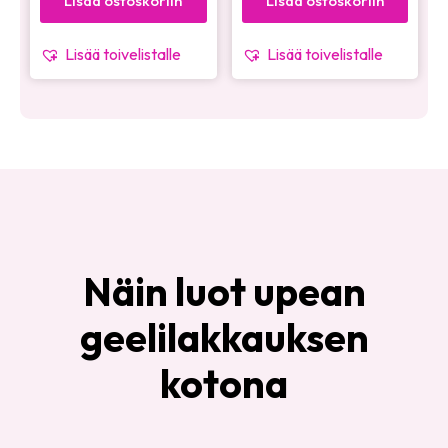
Lisää ostoskoriin
Lisää ostoskoriin
Lisää toivelistalle
Lisää toivelistalle
Näin luot upean
geelilakkauksen
kotona