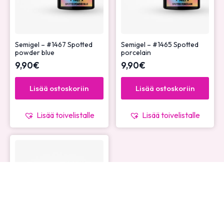
Semigel – #1467 Spotted
Semigel – #1465 Spotted
powder blue
porcelain
9,90
€
9,90
€
Lisää ostoskoriin
Lisää ostoskoriin
Lisää toivelistalle
Lisää toivelistalle