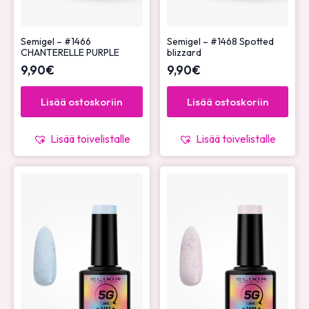
Semigel – #1466
Semigel – #1468 Spotted
CHANTERELLE PURPLE
blizzard
9,90
€
9,90
€
Lisää ostoskoriin
Lisää ostoskoriin
Lisää toivelistalle
Lisää toivelistalle