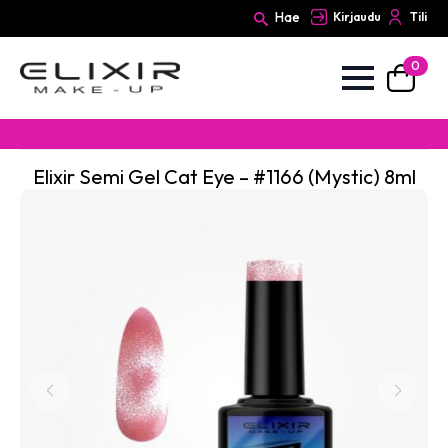
Hae
Kirjaudu
Tili
0
Search
for:
Elixir Semi Gel Cat Eye – #1166 (Mystic) 8ml