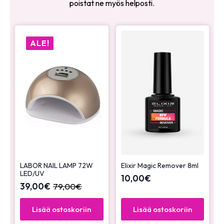
poistat ne myös helposti.
ALE!
LABOR NAIL LAMP 72W
Elixir Magic Remover 8ml
LED/UV
10,00
€
39,00
€
79,00
€
Lisää ostoskoriin
Lisää ostoskoriin