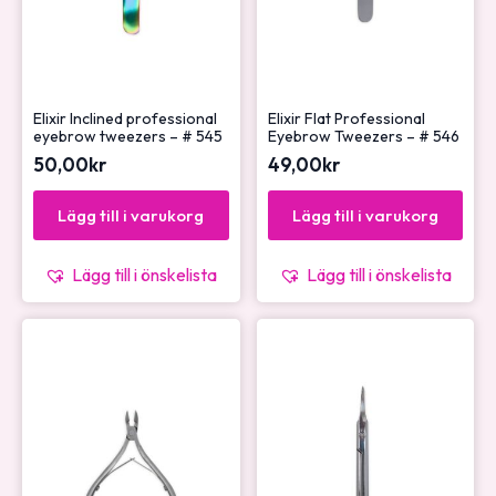
Elixir Inclined professional
Elixir Flat Professional
eyebrow tweezers – # 545
Eyebrow Tweezers – # 546
50,00
kr
49,00
kr
Lägg till i varukorg
Lägg till i varukorg
Lägg till i önskelista
Lägg till i önskelista