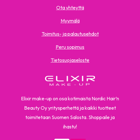
Ota yhteyttä
Myymälä
Toimitus- ja palautusehdot
Peru sopimus
Tietosuojaseloste
Elixir make-up on osa kotimaista Nordic Hair’n
Beauty Oy yritysperhettä ja kaikki tuotteet
toimitetaan Suomen Salosta. Shoppaile ja
ihastu!