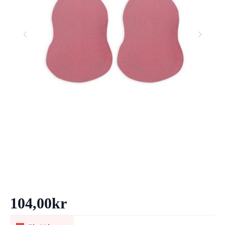
104,00
kr