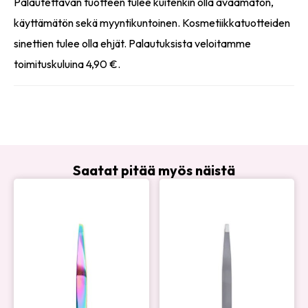
Palautettavan tuotteen tulee kuitenkin olla avaamaton,
käyttämätön sekä myyntikuntoinen. Kosmetiikkatuotteiden
sinettien tulee olla ehjät. Palautuksista veloitamme
toimituskuluina 4,90 €.
Saatat pitää myös näistä