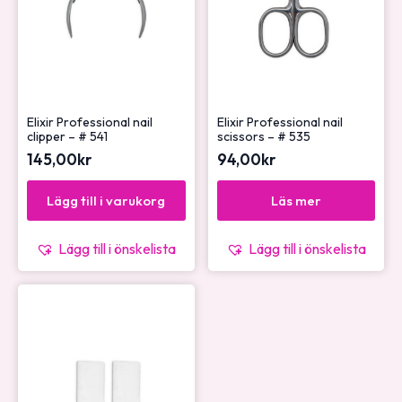
Elixir Professional nail
Elixir Professional nail
clipper – # 541
scissors – # 535
145,00
kr
94,00
kr
Lägg till i varukorg
Läs mer
Lägg till i önskelista
Lägg till i önskelista