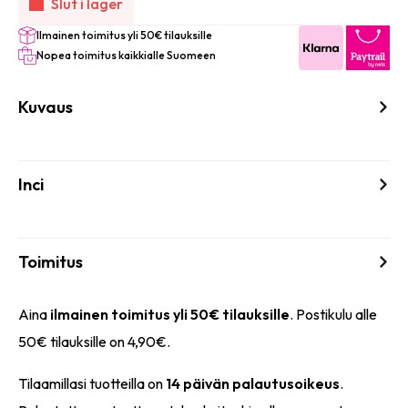
Slut i lager
Ilmainen toimitus yli 50€ tilauksille
Nopea toimitus kaikkialle Suomeen
Kuvaus
Inci
Toimitus
Aina
ilmainen toimitus yli 50€ tilauksille
. Postikulu alle
50€ tilauksille on 4,90€.
Tilaamillasi tuotteilla on
14 päivän palautusoikeus
.