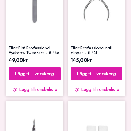
Elixir Flat Professional
Elixir Professional nail
Eyebrow Tweezers – # 546
clipper – # 541
49,00
kr
145,00
kr
Lägg till i varukorg
Lägg till i varukorg
Lägg till i önskelista
Lägg till i önskelista