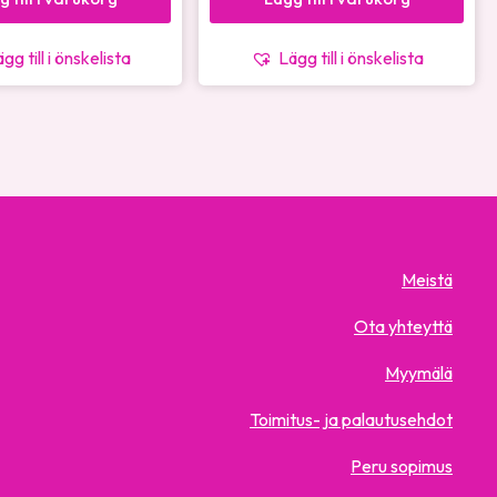
gg till i önskelista
Lägg till i önskelista
Meistä
Ota yhteyttä
Myymälä
Toimitus- ja palautusehdot
Peru sopimus