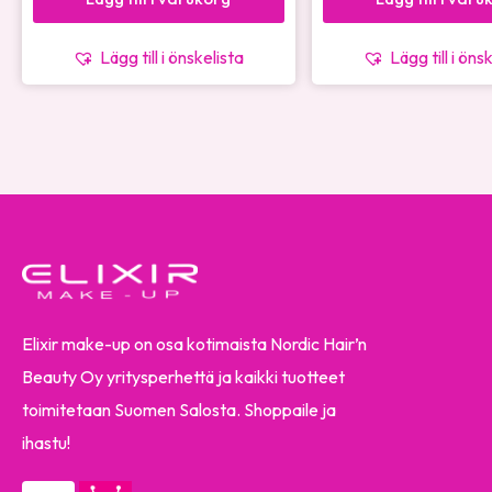
Lägg till i önskelista
Lägg till i öns
Elixir make-up on osa kotimaista Nordic Hair’n
Beauty Oy yritysperhettä ja kaikki tuotteet
toimitetaan Suomen Salosta. Shoppaile ja
ihastu!