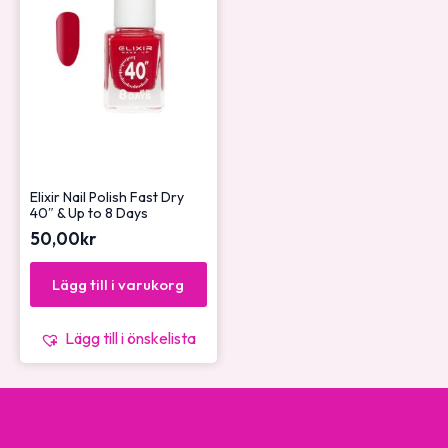
Elixir Nail Polish Fast Dry
40″ & Up to 8 Days
50,00
kr
Lägg till i varukorg
Lägg till i önskelista