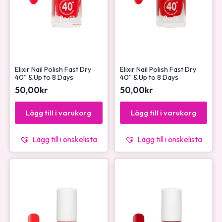
Elixir Nail Polish Fast Dry
Elixir Nail Polish Fast Dry
40″ & Up to 8 Days
40″ & Up to 8 Days
50,00
kr
50,00
kr
Lägg till i varukorg
Lägg till i varukorg
Lägg till i önskelista
Lägg till i önskelista