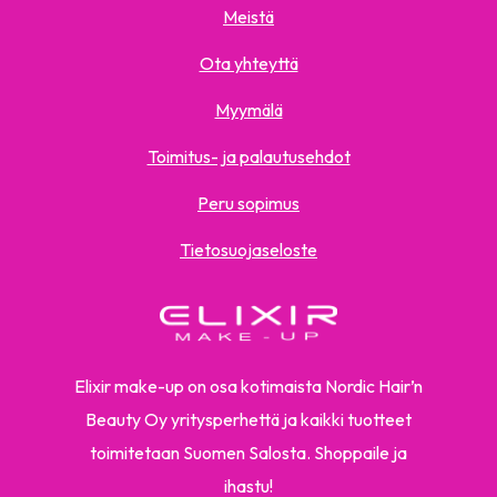
Meistä
Ota yhteyttä
Myymälä
Toimitus- ja palautusehdot
Peru sopimus
Tietosuojaseloste
Elixir make-up on osa kotimaista Nordic Hair’n
Beauty Oy yritysperhettä ja kaikki tuotteet
toimitetaan Suomen Salosta. Shoppaile ja
ihastu!