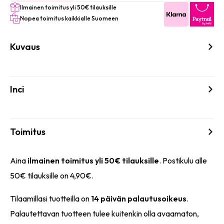
Ilmainen toimitus yli 50€ tilauksille
Nopea toimitus kaikkialle Suomeen
Kuvaus
Inci
Toimitus
Aina
ilmainen toimitus yli 50€ tilauksille
. Postikulu alle
50€ tilauksille on 4,90€.
Tilaamillasi tuotteilla on
14 päivän palautusoikeus
.
Palautettavan tuotteen tulee kuitenkin olla avaamaton,