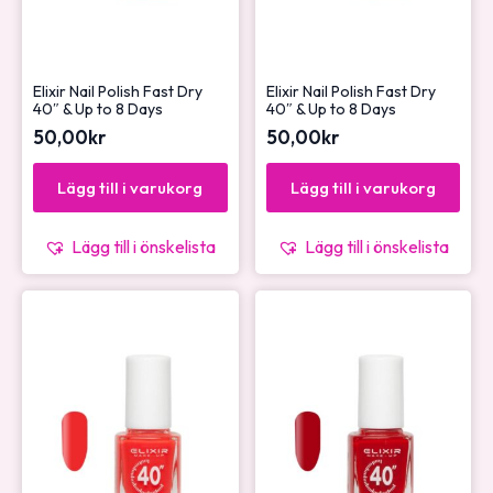
Elixir Nail Polish Fast Dry
Elixir Nail Polish Fast Dry
40″ & Up to 8 Days
40″ & Up to 8 Days
50,00
kr
50,00
kr
Lägg till i varukorg
Lägg till i varukorg
Lägg till i önskelista
Lägg till i önskelista