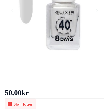
50,00
kr
Slut i lager