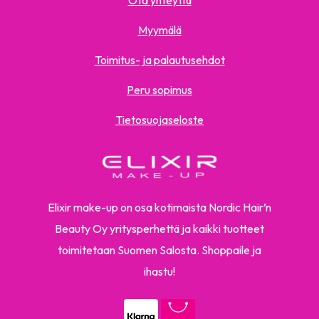
Ota yhteyttä
Myymälä
Toimitus- ja palautusehdot
Peru sopimus
Tietosuojaseloste
Elixir make-up on osa kotimaista Nordic Hair’n
Beauty Oy yritysperhettä ja kaikki tuotteet
toimitetaan Suomen Salosta. Shoppaile ja
ihastu!