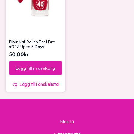
Elixir Nail Polish Fast Dry
40″ & Up to 8 Days
50,00
kr
Lägg till i varukorg
Lägg till i önskelista
Meistä