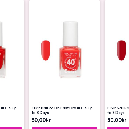
y 40″ & Up
Elixir Nail Polish Fast Dry 40″ & Up
Elixir Nail 
to 8 Days
to 8 Days
50,00
kr
50,00
kr