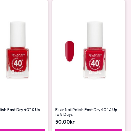
Polish Fast Dry 40″ & Up
Elixir Nail Polish Fast Dry 40″ & Up
to 8 Days
50,00
kr