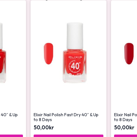
y 40″ & Up
Elixir Nail Polish Fast Dry 40″ & Up
Elixir Nail 
to 8 Days
to 8 Days
50,00
kr
50,00
kr