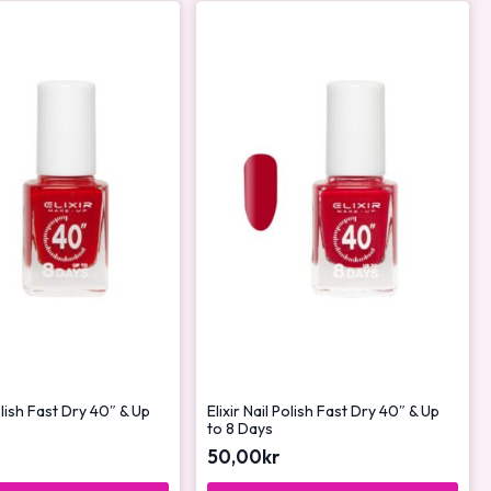
Polish Fast Dry 40″ & Up
Elixir Nail Polish Fast Dry 40″ & Up
to 8 Days
50,00
kr