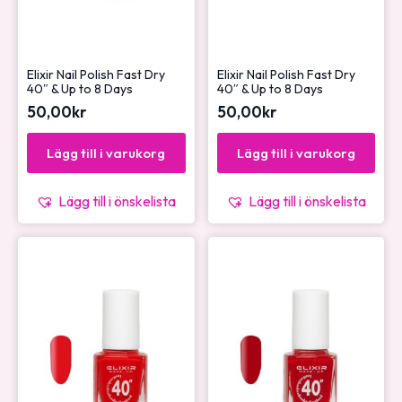
Elixir Nail Polish Fast Dry
Elixir Nail Polish Fast Dry
40″ & Up to 8 Days
40″ & Up to 8 Days
50,00
kr
50,00
kr
Lägg till i varukorg
Lägg till i varukorg
Lägg till i önskelista
Lägg till i önskelista