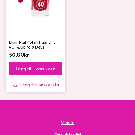
Elixir Nail Polish Fast Dry
40″ & Up to 8 Days
50,00
kr
Lägg till i varukorg
Lägg till i önskelista
Meistä