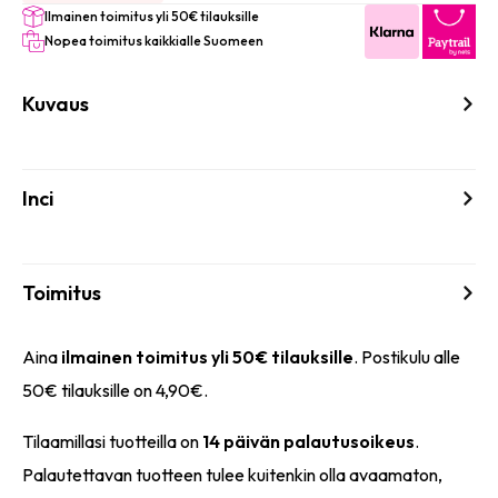
Ilmainen toimitus yli 50€ tilauksille
Nopea toimitus kaikkialle Suomeen
Kuvaus
Inci
Toimitus
Aina
ilmainen toimitus yli 50€ tilauksille
. Postikulu alle
50€ tilauksille on 4,90€.
Tilaamillasi tuotteilla on
14 päivän palautusoikeus
.
Palautettavan tuotteen tulee kuitenkin olla avaamaton,