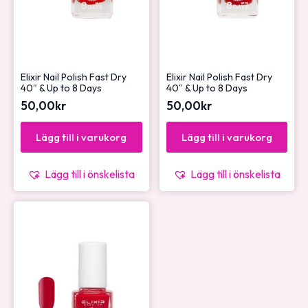
Elixir Nail Polish Fast Dry
Elixir Nail Polish Fast Dry
40″ & Up to 8 Days
40″ & Up to 8 Days
50,00
kr
50,00
kr
Lägg till i varukorg
Lägg till i varukorg
Lägg till i önskelista
Lägg till i önskelista