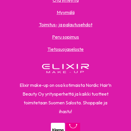
Ota yhteyttä
Myymälä
Toimitus- ja palautusehdot
Peru sopimus
Tietosuojaseloste
Elixir make-up on osa kotimaista Nordic Hair’n
Beauty Oy yritysperhettä ja kaikki tuotteet
toimitetaan Suomen Salosta. Shoppaile ja
ihastu!