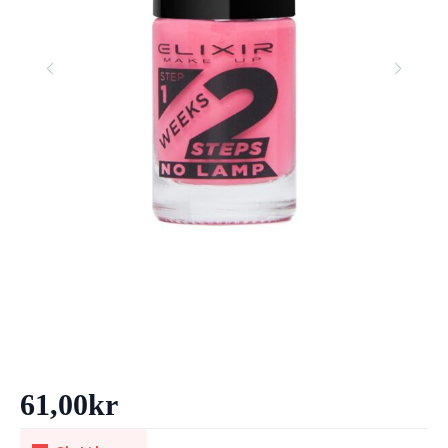
61,00
kr