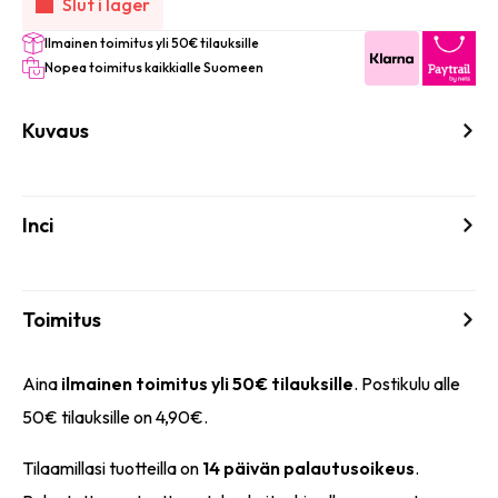
Slut i lager
Ilmainen toimitus yli 50€ tilauksille
Nopea toimitus kaikkialle Suomeen
Kuvaus
Inci
Toimitus
Aina
ilmainen toimitus yli 50€ tilauksille
. Postikulu alle
50€ tilauksille on 4,90€.
Tilaamillasi tuotteilla on
14 päivän palautusoikeus
.