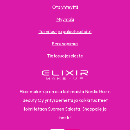
Ota yhteyttä
Myymälä
Toimitus- ja palautusehdot
Peru sopimus
Tietosuojaseloste
Elixir make-up on osa kotimaista Nordic Hair’n
Beauty Oy yritysperhettä ja kaikki tuotteet
toimitetaan Suomen Salosta. Shoppaile ja
ihastu!