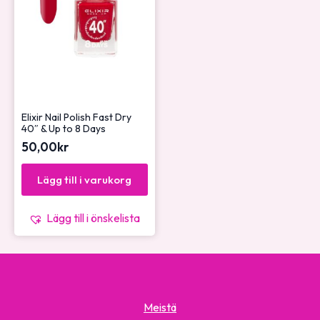
Elixir Nail Polish Fast Dry
40″ & Up to 8 Days
50,00
kr
Lägg till i varukorg
Lägg till i önskelista
Meistä