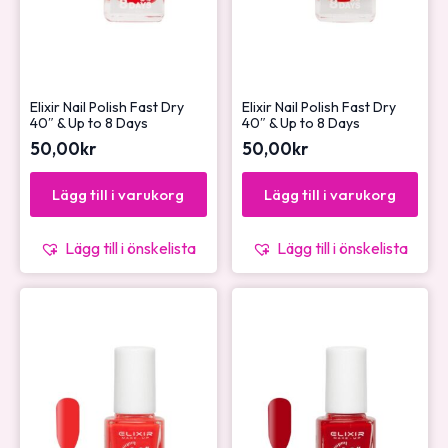
Elixir Nail Polish Fast Dry
Elixir Nail Polish Fast Dry
40″ & Up to 8 Days
40″ & Up to 8 Days
50,00
kr
50,00
kr
Lägg till i varukorg
Lägg till i varukorg
Lägg till i önskelista
Lägg till i önskelista