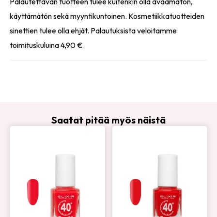
Palautettavan tuotteen tulee kuitenkin olla avaamaton,
käyttämätön sekä myyntikuntoinen. Kosmetiikkatuotteiden
sinettien tulee olla ehjät. Palautuksista veloitamme
toimituskuluina 4,90 €.
Saatat pitää myös näistä