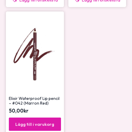
Elixir Waterproof Lip pencil
– #042 (Marron Red)
50,00
kr
Lägg till i varukorg