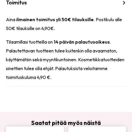
Toimitus
Aina
ilmainen toimitus yli 50€ tilauksille
. Postikulu alle
50€ tilauksille on 4,90€.
Tilaamillasi tuotteilla on
14 päivän palautusoikeus
.
Palautettavan tuotteen tulee kuitenkin olla avaamaton,
käyttämätön sekä myyntikuntoinen. Kosmetiikkatuotteiden
sinettien tulee olla ehjät. Palautuksista veloitamme
toimituskuluina 4,90 €.
Saatat pitää myös näistä