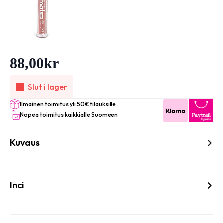
88,00
kr
Slut i lager
Ilmainen toimitus yli 50€ tilauksille
Nopea toimitus kaikkialle Suomeen
Kuvaus
Inci