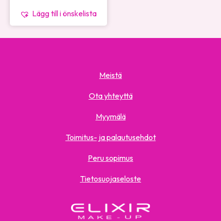
Lägg till i önskelista
Meistä
Ota yhteyttä
Myymälä
Toimitus- ja palautusehdot
Peru sopimus
Tietosuojaseloste