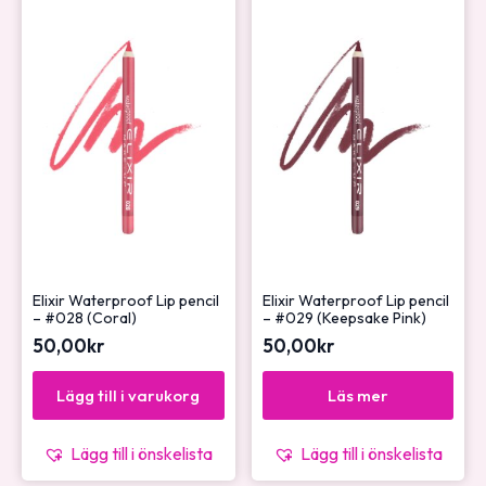
Elixir Waterproof Lip pencil
Elixir Waterproof Lip pencil
– #028 (Coral)
– #029 (Keepsake Pink)
50,00
kr
50,00
kr
Lägg till i varukorg
Läs mer
Lägg till i önskelista
Lägg till i önskelista