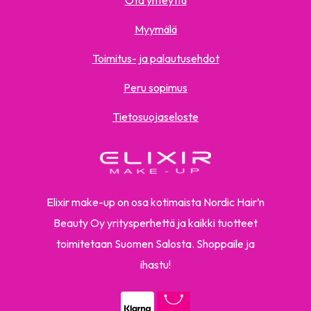
Ota yhteyttä
Myymälä
Toimitus- ja palautusehdot
Peru sopimus
Tietosuojaseloste
Elixir make-up on osa kotimaista Nordic Hair’n
Beauty Oy yritysperhettä ja kaikki tuotteet
toimitetaan Suomen Salosta. Shoppaile ja
ihastu!