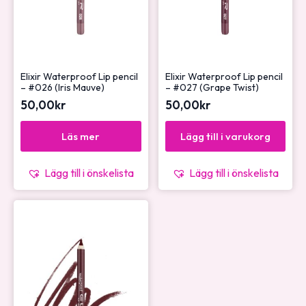
Elixir Waterproof Lip pencil
Elixir Waterproof Lip pencil
– #026 (Iris Mauve)
– #027 (Grape Twist)
50,00
kr
50,00
kr
Läs mer
Lägg till i varukorg
Lägg till i önskelista
Lägg till i önskelista