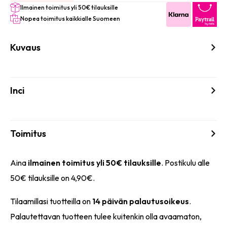
Ilmainen toimitus yli 50€ tilauksille
Nopea toimitus kaikkialle Suomeen
Kuvaus
Inci
Toimitus
Aina
ilmainen toimitus yli 50€ tilauksille
. Postikulu alle
50€ tilauksille on 4,90€.
Tilaamillasi tuotteilla on
14 päivän palautusoikeus
.
Palautettavan tuotteen tulee kuitenkin olla avaamaton,