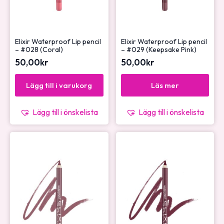
Elixir Waterproof Lip pencil
Elixir Waterproof Lip pencil
– #028 (Coral)
– #029 (Keepsake Pink)
50,00
kr
50,00
kr
Lägg till i varukorg
Läs mer
Lägg till i önskelista
Lägg till i önskelista