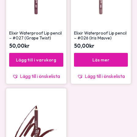
Elixir Waterproof Lip pencil
Elixir Waterproof Lip pencil
– #027 (Grape Twist)
– #026 (Iris Mauve)
50,00
kr
50,00
kr
Lägg till i varukorg
Läs mer
Lägg till i önskelista
Lägg till i önskelista