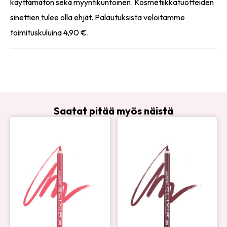
käyttämätön sekä myyntikuntoinen. Kosmetiikkatuotteiden
sinettien tulee olla ehjät. Palautuksista veloitamme
toimituskuluina 4,90 €.
Saatat pitää myös näistä