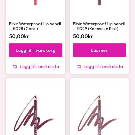
Elixir Waterproof Lip pencil
Elixir Waterproof Lip pencil
– #028 (Coral)
– #029 (Keepsake Pink)
50,00
kr
50,00
kr
Lägg till i varukorg
Läs mer
Lägg till i önskelista
Lägg till i önskelista