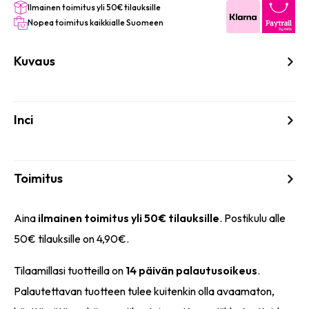
Ilmainen toimitus yli 50€ tilauksille
Nopea toimitus kaikkialle Suomeen
Kuvaus
Inci
Toimitus
Aina
ilmainen toimitus yli 50€ tilauksille
. Postikulu alle
50€ tilauksille on 4,90€.
Tilaamillasi tuotteilla on
14 päivän palautusoikeus
.
Palautettavan tuotteen tulee kuitenkin olla avaamaton,