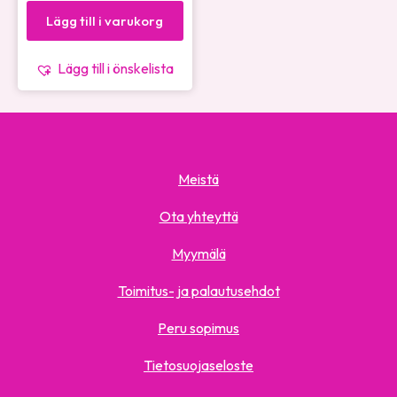
Lägg till i varukorg
Lägg till i önskelista
Meistä
Ota yhteyttä
Myymälä
Toimitus- ja palautusehdot
Peru sopimus
Tietosuojaseloste