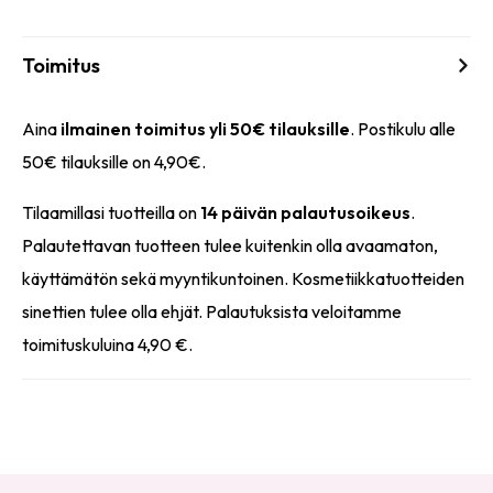
Toimitus
Aina
ilmainen toimitus yli 50€ tilauksille
. Postikulu alle
50€ tilauksille on 4,90€.
Tilaamillasi tuotteilla on
14 päivän palautusoikeus
.
Palautettavan tuotteen tulee kuitenkin olla avaamaton,
käyttämätön sekä myyntikuntoinen. Kosmetiikkatuotteiden
sinettien tulee olla ehjät. Palautuksista veloitamme
toimituskuluina 4,90 €.