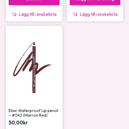
Lägg till i önskelista
Lägg till i önskelista
Elixir Waterproof Lip pencil
– #042 (Marron Red)
50,00
kr