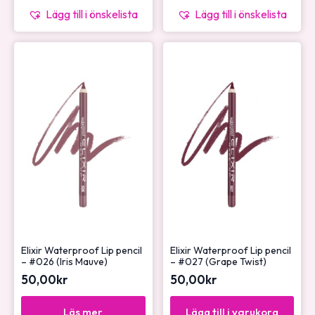
Lägg till i önskelista
Lägg till i önskelista
Elixir Waterproof Lip pencil
Elixir Waterproof Lip pencil
– #026 (Iris Mauve)
– #027 (Grape Twist)
50,00
kr
50,00
kr
Läs mer
Lägg till i varukorg