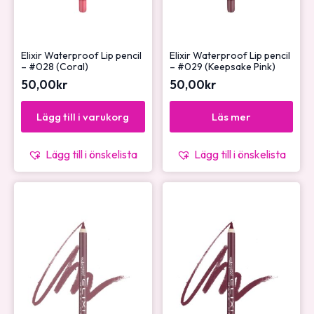
Elixir Waterproof Lip pencil
Elixir Waterproof Lip pencil
– #028 (Coral)
– #029 (Keepsake Pink)
50,00
kr
50,00
kr
Lägg till i varukorg
Läs mer
Lägg till i önskelista
Lägg till i önskelista