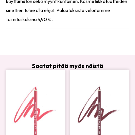
käyttämätön sekä myyntikuntoinen. Kosmetiikkatuotteiden
sinettien tulee olla ehjät. Palautuksista veloitamme
toimituskuluina 4,90 €.
Saatat pitää myös näistä