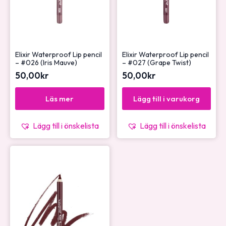
Elixir Waterproof Lip pencil
Elixir Waterproof Lip pencil
– #026 (Iris Mauve)
– #027 (Grape Twist)
50,00
kr
50,00
kr
Läs mer
Lägg till i varukorg
Lägg till i önskelista
Lägg till i önskelista