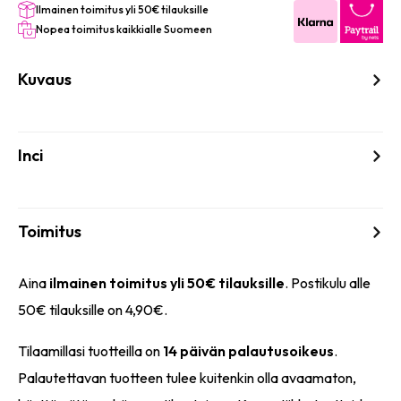
Ilmainen toimitus yli 50€ tilauksille
Nopea toimitus kaikkialle Suomeen
Kuvaus
Inci
Toimitus
Aina
ilmainen toimitus yli 50€ tilauksille
. Postikulu alle
50€ tilauksille on 4,90€.
Tilaamillasi tuotteilla on
14 päivän palautusoikeus
.
Palautettavan tuotteen tulee kuitenkin olla avaamaton,