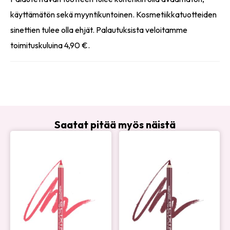
käyttämätön sekä myyntikuntoinen. Kosmetiikkatuotteiden
sinettien tulee olla ehjät. Palautuksista veloitamme
toimituskuluina 4,90 €.
Saatat pitää myös näistä