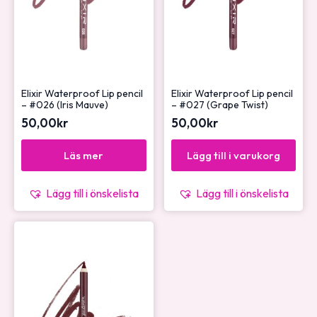
Elixir Waterproof Lip pencil
Elixir Waterproof Lip pencil
– #026 (Iris Mauve)
– #027 (Grape Twist)
50,00
kr
50,00
kr
Läs mer
Lägg till i varukorg
Lägg till i önskelista
Lägg till i önskelista