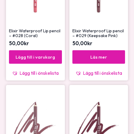
Elixir Waterproof Lip pencil
Elixir Waterproof Lip pencil
– #028 (Coral)
– #029 (Keepsake Pink)
50,00
kr
50,00
kr
Lägg till i varukorg
Läs mer
Lägg till i önskelista
Lägg till i önskelista