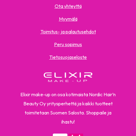
Ota yhteyttä
Myymälä
Toimitus- ja palautusehdot
Peru sopimus
Tietosuojaseloste
Elixir make-up on osa kotimaista Nordic Hair’n
Beauty Oy yritysperhettä ja kaikki tuotteet
toimitetaan Suomen Salosta. Shoppaile ja
ihastu!