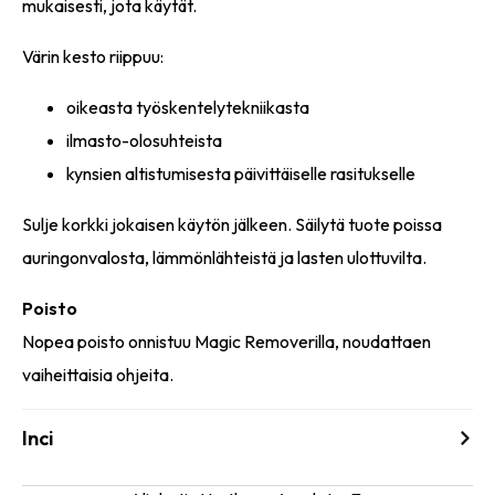
mukaisesti, jota käytät.
Värin kesto riippuu:
oikeasta työskentelytekniikasta
ilmasto-olosuhteista
kynsien altistumisesta päivittäiselle rasitukselle
Sulje korkki jokaisen käytön jälkeen. Säilytä tuote poissa
auringonvalosta, lämmönlähteistä ja lasten ulottuvilta.
Poisto
Nopea poisto onnistuu Magic Removerilla, noudattaen
vaiheittaisia ohjeita.
Inci