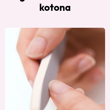
kotona