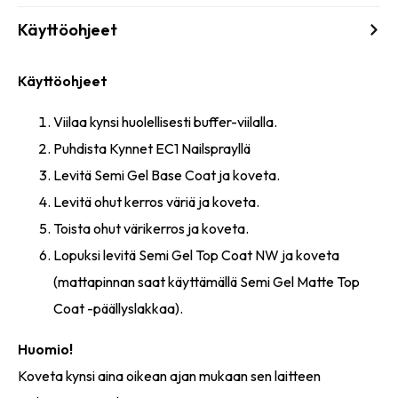
Käyttöohjeet
Käyttöohjeet
Viilaa kynsi huolellisesti buffer-viilalla.
Puhdista Kynnet EC1 Nailsprayllä
Levitä Semi Gel Base Coat ja koveta.
Levitä ohut kerros väriä ja koveta.
Toista ohut värikerros ja koveta.
Lopuksi levitä Semi Gel Top Coat NW ja koveta
(mattapinnan saat käyttämällä Semi Gel Matte Top
Coat -päällyslakkaa).
Huomio!
Koveta kynsi aina oikean ajan mukaan sen laitteen