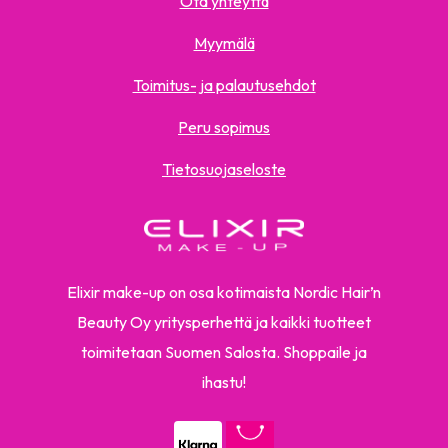
Ota yhteyttä
Myymälä
Toimitus- ja palautusehdot
Peru sopimus
Tietosuojaseloste
Elixir make-up on osa kotimaista Nordic Hair’n
Beauty Oy yritysperhettä ja kaikki tuotteet
toimitetaan Suomen Salosta. Shoppaile ja
ihastu!