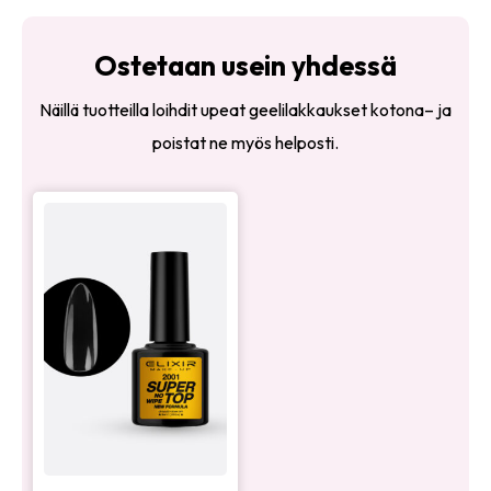
Ostetaan usein yhdessä
Näillä tuotteilla loihdit upeat geelilakkaukset kotona– ja
poistat ne myös helposti.