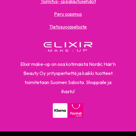
Toimitus- ja palautusehdot
Peru sopimus
Tietosuojaseloste
Elixir make-up on osa kotimaista Nordic Hair’n
Beauty Oy yritysperhettä ja kaikki tuotteet
toimitetaan Suomen Salosta. Shoppaile ja
ihastu!