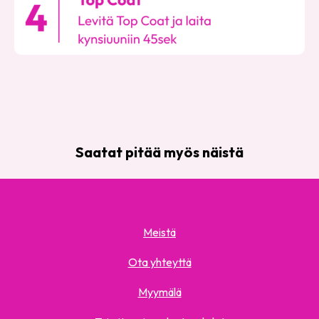
Saatat pitää myös näistä
Meistä
Ota yhteyttä
Myymälä