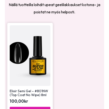
Näillä tuotteilla loihdit upeat geelilakkaukset kotona– ja
poistat ne myös helposti.
Elixir Semi Gel – #801NW
(Top Coat No Wipe) 8ml
100,00
kr