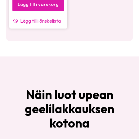
Lägg till i varukorg
Lägg till i önskelista
Näin luot upean
geelilakkauksen
kotona