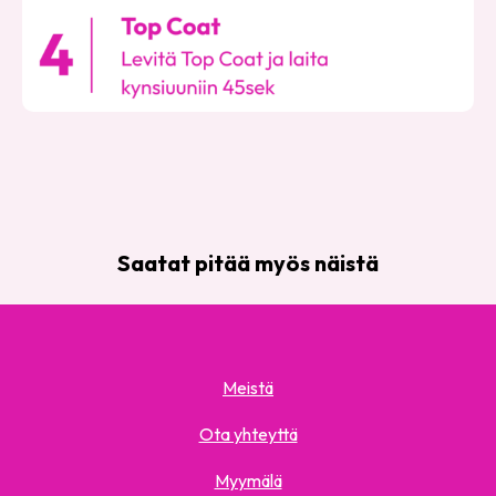
Saatat pitää myös näistä
Meistä
Ota yhteyttä
Myymälä