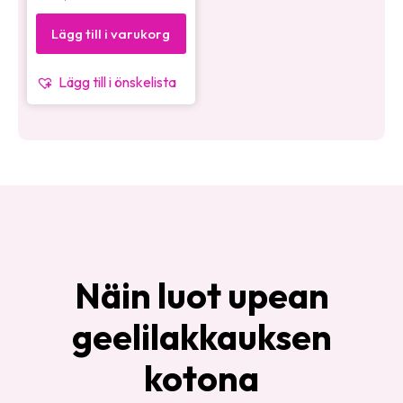
Lägg till i varukorg
Lägg till i önskelista
Näin luot upean
geelilakkauksen
kotona