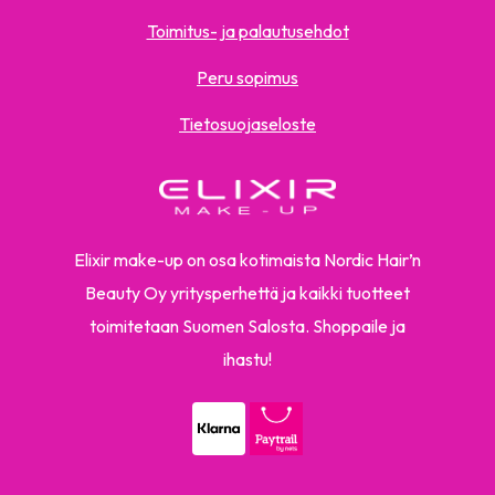
Toimitus- ja palautusehdot
Peru sopimus
Tietosuojaseloste
Elixir make-up on osa kotimaista Nordic Hair’n
Beauty Oy yritysperhettä ja kaikki tuotteet
toimitetaan Suomen Salosta. Shoppaile ja
ihastu!