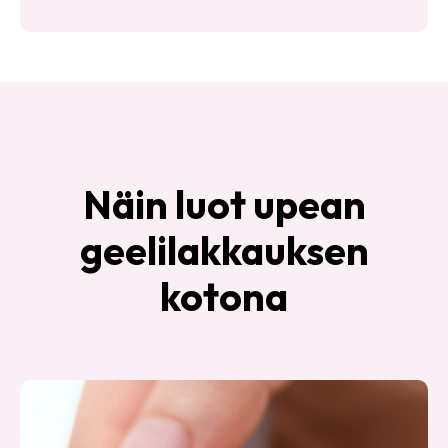
Näin luot upean
geelilakkauksen
kotona