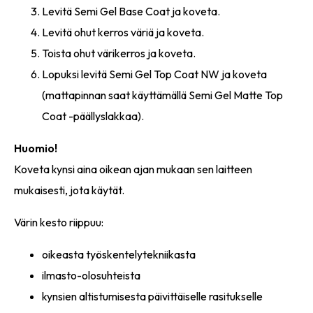
Levitä Semi Gel Base Coat ja koveta.
Levitä ohut kerros väriä ja koveta.
Toista ohut värikerros ja koveta.
Lopuksi levitä Semi Gel Top Coat NW ja koveta
(mattapinnan saat käyttämällä Semi Gel Matte Top
Coat -päällyslakkaa).
Huomio!
Koveta kynsi aina oikean ajan mukaan sen laitteen
mukaisesti, jota käytät.
Värin kesto riippuu:
oikeasta työskentelytekniikasta
ilmasto-olosuhteista
kynsien altistumisesta päivittäiselle rasitukselle