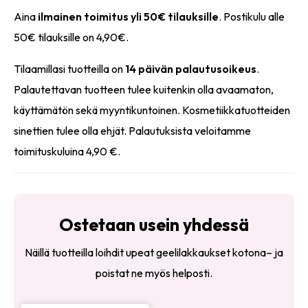
Aina
ilmainen toimitus yli 50€ tilauksille
. Postikulu alle
50€ tilauksille on 4,90€.
Tilaamillasi tuotteilla on
14 päivän palautusoikeus
.
Palautettavan tuotteen tulee kuitenkin olla avaamaton,
käyttämätön sekä myyntikuntoinen. Kosmetiikkatuotteiden
sinettien tulee olla ehjät. Palautuksista veloitamme
toimituskuluina 4,90 €.
Ostetaan usein yhdessä
Näillä tuotteilla loihdit upeat geelilakkaukset kotona– ja
poistat ne myös helposti.