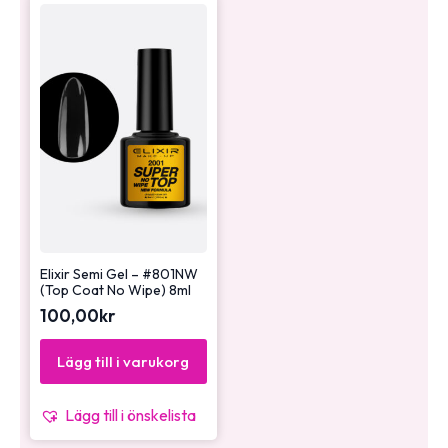
Elixir Semi Gel – #801NW
(Top Coat No Wipe) 8ml
100,00
kr
Lägg till i varukorg
Lägg till i önskelista