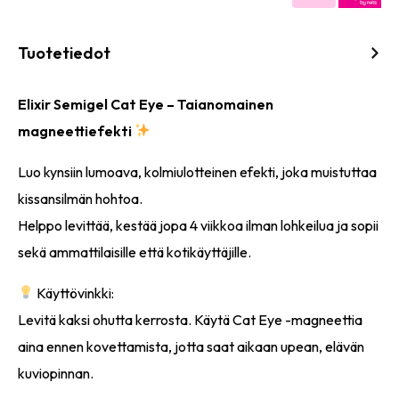
Tuotetiedot
Elixir Semigel Cat Eye – Taianomainen
magneettiefekti
Luo kynsiin lumoava, kolmiulotteinen efekti, joka muistuttaa
kissansilmän hohtoa.
Helppo levittää, kestää jopa 4 viikkoa ilman lohkeilua ja sopii
sekä ammattilaisille että kotikäyttäjille.
Käyttövinkki:
Levitä kaksi ohutta kerrosta. Käytä Cat Eye -magneettia
aina ennen kovettamista, jotta saat aikaan upean, elävän
kuviopinnan.