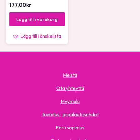
177,00
kr
Lägg till i varukorg
Lägg till i önskelista
Meistä
Ota yhteyttä
Myymälä
Toimitus- ja palautusehdot
Peru sopimus