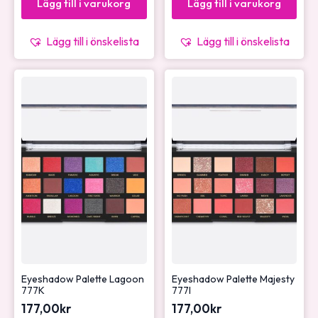
Lägg till i varukorg
Lägg till i varukorg
Lägg till i önskelista
Lägg till i önskelista
Eyeshadow Palette Lagoon
Eyeshadow Palette Majesty
777K
777I
177,00
kr
177,00
kr