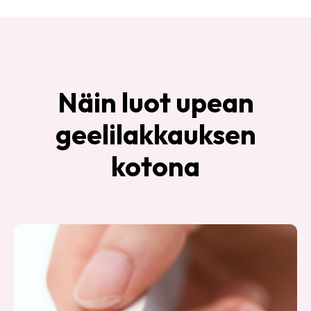
Näin luot upean
geelilakkauksen
kotona