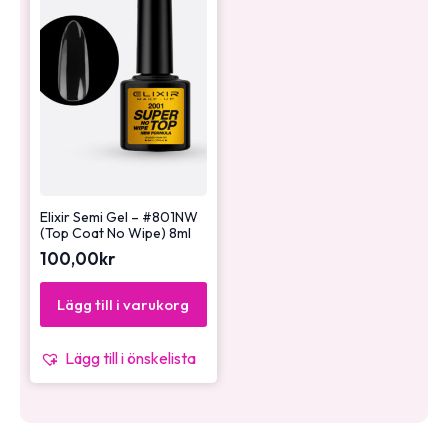
Elixir Semi Gel – #801NW
(Top Coat No Wipe) 8ml
100,00
kr
Lägg till i varukorg
Lägg till i önskelista