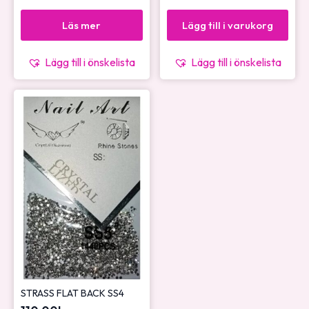
Läs mer
Lägg till i varukorg
Lägg till i önskelista
Lägg till i önskelista
STRASS FLAT BACK SS4