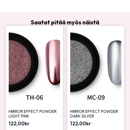
Saatat pitää myös näistä
MIRROR EFFECT POWDER
MIRROR EFFECT POWDER
LIGHT PINK
DARK SILVER
122,00
kr
122,00
kr