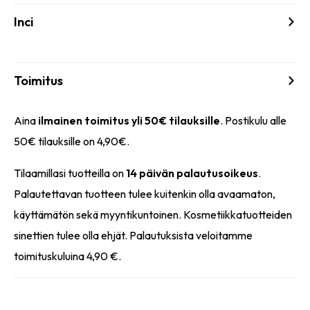
Inci
Toimitus
Aina
ilmainen toimitus yli 50€ tilauksille
. Postikulu alle
50€ tilauksille on 4,90€.
Tilaamillasi tuotteilla on
14 päivän palautusoikeus
.
Palautettavan tuotteen tulee kuitenkin olla avaamaton,
käyttämätön sekä myyntikuntoinen. Kosmetiikkatuotteiden
sinettien tulee olla ehjät. Palautuksista veloitamme
toimituskuluina 4,90 €.