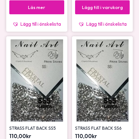
Läs mer
Lägg till i varukorg
Lägg till i önskelista
Lägg till i önskelista
STRASS FLAT BACK SS5
STRASS FLAT BACK SS6
110,00
kr
110,00
kr