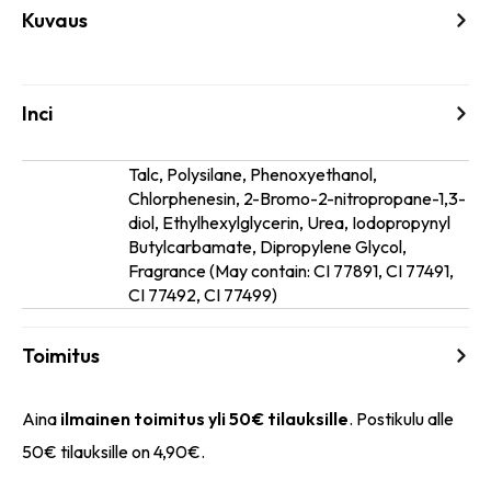
Kuvaus
Inci
Talc, Polysilane, Phenoxyethanol,
Chlorphenesin, 2-Bromo-2-nitropropane-1,3-
diol, Ethylhexylglycerin, Urea, Iodopropynyl
Ainesosat
Butylcarbamate, Dipropylene Glycol,
Fragrance (May contain: CI 77891, CI 77491,
CI 77492, CI 77499)
Toimitus
Aina
ilmainen toimitus yli 50€ tilauksille
. Postikulu alle
50€ tilauksille on 4,90€.