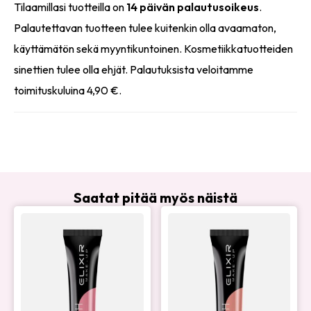
Tilaamillasi tuotteilla on
14 päivän palautusoikeus
.
Palautettavan tuotteen tulee kuitenkin olla avaamaton,
käyttämätön sekä myyntikuntoinen. Kosmetiikkatuotteiden
sinettien tulee olla ehjät. Palautuksista veloitamme
toimituskuluina 4,90 €.
Saatat pitää myös näistä