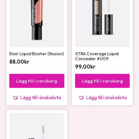
Elixir Liquid Blusher (Illusion)
XTRA Coverage Liquid
Concealer #009
88,00
kr
99,00
kr
Lägg till i varukorg
Lägg till i varukorg
Lägg till i önskelista
Lägg till i önskelista