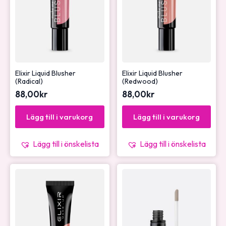
Elixir Liquid Blusher
Elixir Liquid Blusher
(Radical)
(Redwood)
88,00
kr
88,00
kr
Lägg till i varukorg
Lägg till i varukorg
Lägg till i önskelista
Lägg till i önskelista