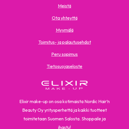
Meistä
Ota yhteyttä
Myymälä
Toimitus- ja palautusehdot
Peru sopimus
Tietosuojaseloste
Elixir make-up on osa kotimaista Nordic Hair’n
Beauty Oy yritysperhettä ja kaikki tuotteet
toimitetaan Suomen Salosta. Shoppaile ja
ihastu!