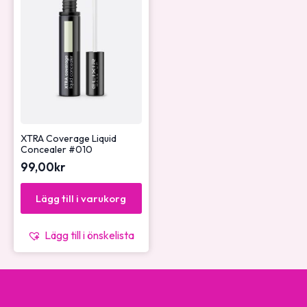
XTRA Coverage Liquid
Concealer #010
99,00
kr
Lägg till i varukorg
Lägg till i önskelista