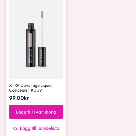
XTRA Coverage Liquid
Concealer #009
99,00
kr
Lägg till i varukorg
Lägg till i önskelista