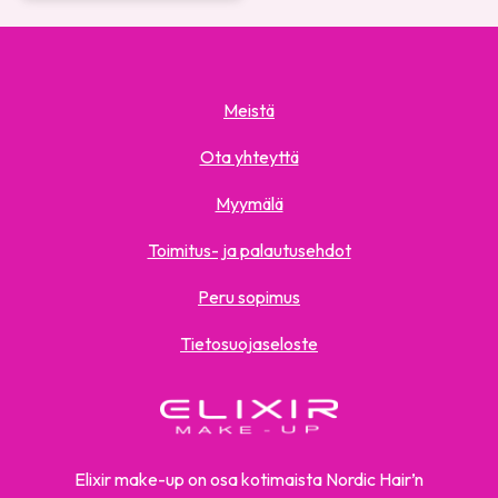
Meistä
Ota yhteyttä
Myymälä
Toimitus- ja palautusehdot
Peru sopimus
Tietosuojaseloste
Elixir make-up on osa kotimaista Nordic Hair’n