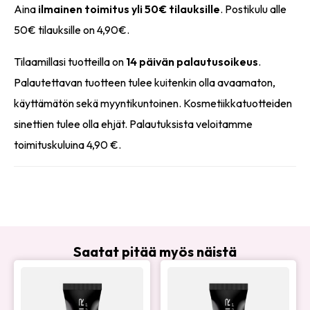
Aina
ilmainen toimitus yli 50€ tilauksille
. Postikulu alle
50€ tilauksille on 4,90€.
Tilaamillasi tuotteilla on
14 päivän palautusoikeus
.
Palautettavan tuotteen tulee kuitenkin olla avaamaton,
käyttämätön sekä myyntikuntoinen. Kosmetiikkatuotteiden
sinettien tulee olla ehjät. Palautuksista veloitamme
toimituskuluina 4,90 €.
Saatat pitää myös näistä