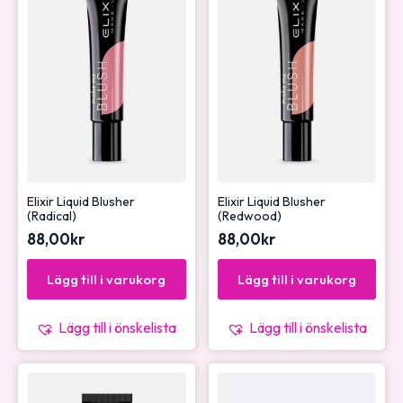
Elixir Liquid Blusher
Elixir Liquid Blusher
(Radical)
(Redwood)
88,00
kr
88,00
kr
Lägg till i varukorg
Lägg till i varukorg
Lägg till i önskelista
Lägg till i önskelista