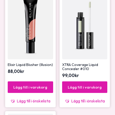
Elixir Liquid Blusher (Illusion)
XTRA Coverage Liquid
Concealer #010
88,00
kr
99,00
kr
Lägg till i varukorg
Lägg till i varukorg
Lägg till i önskelista
Lägg till i önskelista