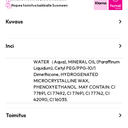
Nopea toimitus kaikkialle Suomeen
Kuvaus
Inci
WATER（Aqua), MINERAL OIL (Paraffinum
Liquidum), Cetyl PEG/PPG-10/1
Dimethicone, HYDROGENATED
Ainesosat
MICROCRYSTALLINE WAX,
PHENOXYETHANOL. MAY CONTAIN: CI
77891, CI 77492, CI 77491, CI 77742, CI
42090, CI 16035.
Toimitus