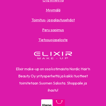
Ota yhteyttä
Myymälä
Toimitus- ja palautusehdot
Peru sopimus
Tietosuojaseloste
Elixir make-up on osa kotimaista Nordic Hair’n
Beauty Oy yritysperhettä ja kaikki tuotteet
toimitetaan Suomen Salosta. Shoppaile ja
ihastu!