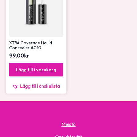
XTRA Coverage Liquid
Concealer #010
99,00
kr
Lägg till i varukorg
Lägg till i önskelista
Meistä