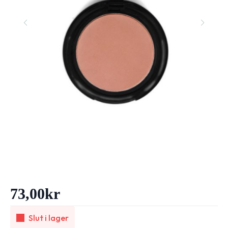
73,00
kr
Slut i lager