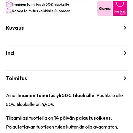
Ilmainen toimitus yli 50€ tilauksille
Nopea toimitus kaikkialle Suomeen
Kuvaus
Inci
Toimitus
Aina
ilmainen toimitus yli 50€ tilauksille
. Postikulu alle
50€ tilauksille on 4,90€.
Tilaamillasi tuotteilla on
14 päivän palautusoikeus
.
Palautettavan tuotteen tulee kuitenkin olla avaamaton,