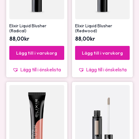
Elixir Liquid Blusher
Elixir Liquid Blusher
(Radical)
(Redwood)
88,00
kr
88,00
kr
Lägg till i varukorg
Lägg till i varukorg
Lägg till i önskelista
Lägg till i önskelista