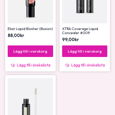
Elixir Liquid Blusher (Illusion)
XTRA Coverage Liquid
Concealer #009
88,00
kr
99,00
kr
Lägg till i varukorg
Lägg till i varukorg
Lägg till i önskelista
Lägg till i önskelista