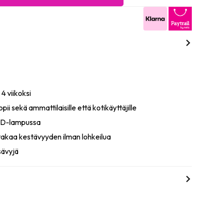
 4 viikoksi
pii sekä ammattilaisille että kotikäyttäjille
LED-lampussa
akaa kestävyyden ilman lohkeilua
sävyjä