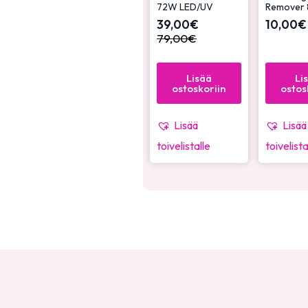
72W LED/UV
Remover 
39,00
€
10,00
€
79,00
€
Lisää
Li
ostoskoriin
ostos
Lisää
Lisää
toivelistalle
toivelista