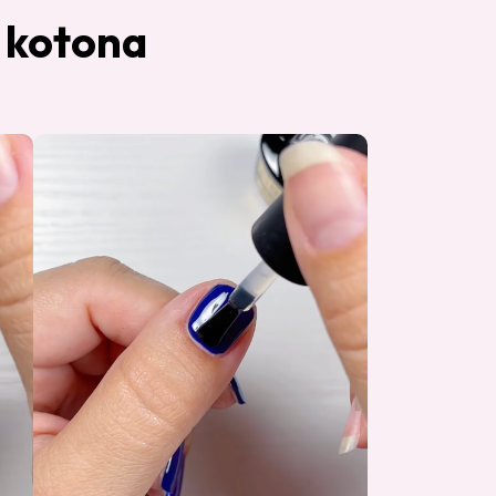
n kotona